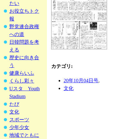
たい
お役立ちトク
報
野党連合政権
への道
日韓問題を考
える
歴史に向き合
う
カテゴリ
:
健康らいふ
20年10月04日号
,
くらし彩々
文化
Uスタ Youth
Stadium
たび
文化
スポーツ
少年少女
地域でともに