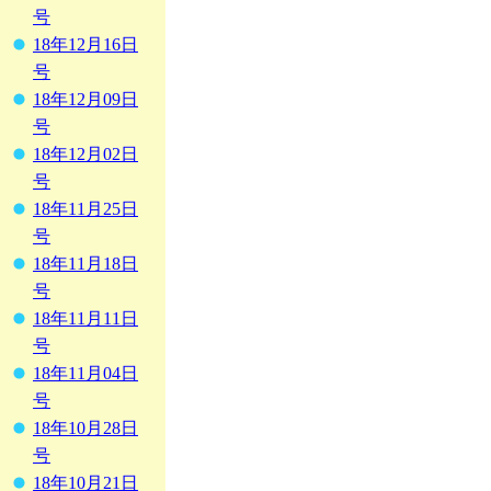
号
18年12月16日
号
18年12月09日
号
18年12月02日
号
18年11月25日
号
18年11月18日
号
18年11月11日
号
18年11月04日
号
18年10月28日
号
18年10月21日