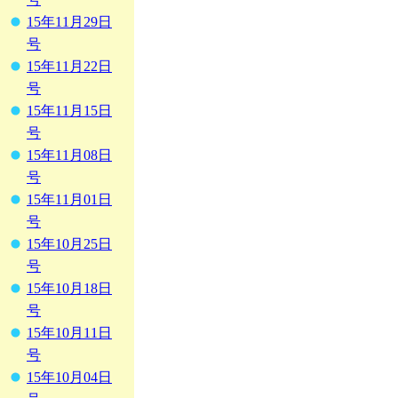
15年11月29日
号
15年11月22日
号
15年11月15日
号
15年11月08日
号
15年11月01日
号
15年10月25日
号
15年10月18日
号
15年10月11日
号
15年10月04日