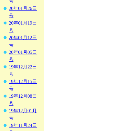
号
20年01月26日
号
20年01月19日
号
20年01月12日
号
20年01月05日
号
19年12月22日
号
19年12月15日
号
19年12月08日
号
19年12月01月
号
19年11月24日