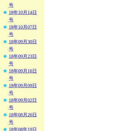
号
18年10月14日
号
18年10月07日
号
18年09月30日
号
18年09月23日
号
18年09月16日
号
18年09月09日
号
18年09月02日
号
18年08月26日
号
18年08年19日