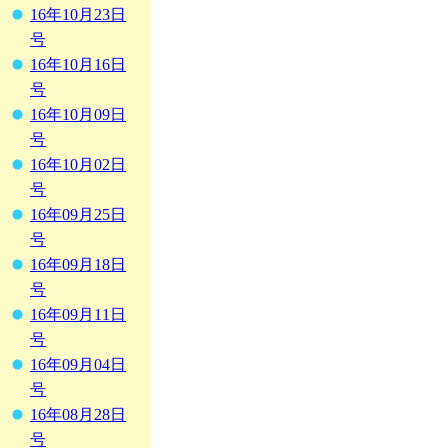
16年10月23日
号
16年10月16日
号
16年10月09日
号
16年10月02日
号
16年09月25日
号
16年09月18日
号
16年09月11日
号
16年09月04日
号
16年08月28日
号