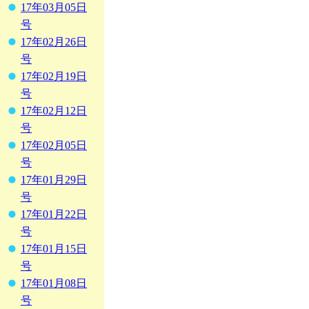
17年03月05日
号
17年02月26日
号
17年02月19日
号
17年02月12日
号
17年02月05日
号
17年01月29日
号
17年01月22日
号
17年01月15日
号
17年01月08日
号