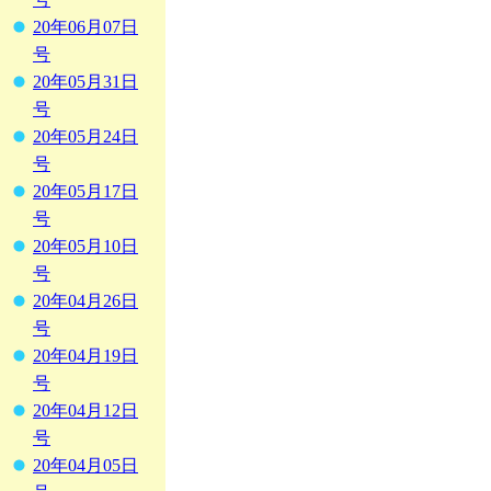
20年06月07日
号
20年05月31日
号
20年05月24日
号
20年05月17日
号
20年05月10日
号
20年04月26日
号
20年04月19日
号
20年04月12日
号
20年04月05日