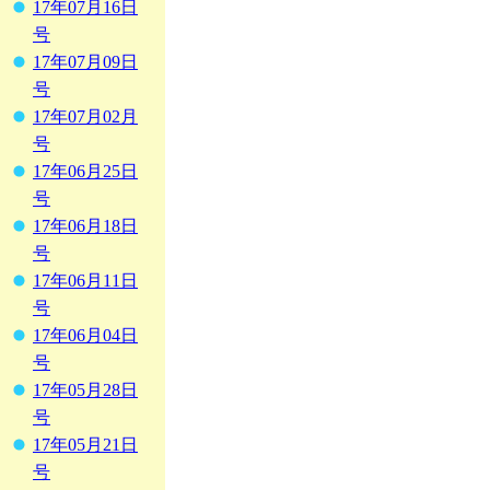
17年07月16日
号
17年07月09日
号
17年07月02月
号
17年06月25日
号
17年06月18日
号
17年06月11日
号
17年06月04日
号
17年05月28日
号
17年05月21日
号