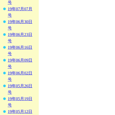
号
19年07月07月
号
19年06月30日
号
19年06月23日
号
19年06月16日
号
19年06月09日
号
19年06月02日
号
19年05月26日
号
19年05月19日
号
19年05月12日