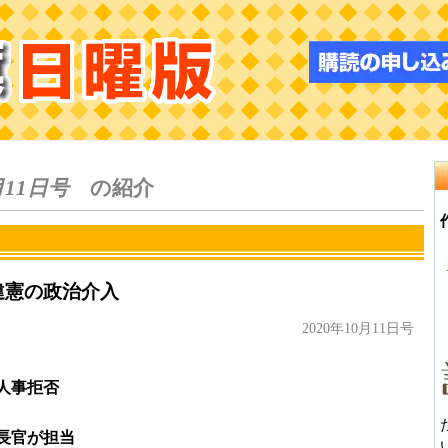
月11日号
の紹介
違憲の政治介入
2020年10月11日号
人事拒否
長官が担当