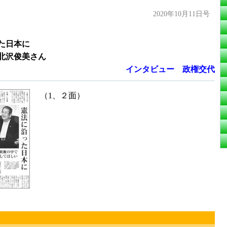
2020年10月11日号
た日本に
北沢俊美さん
インタビュー 政権交代
（1、２面）