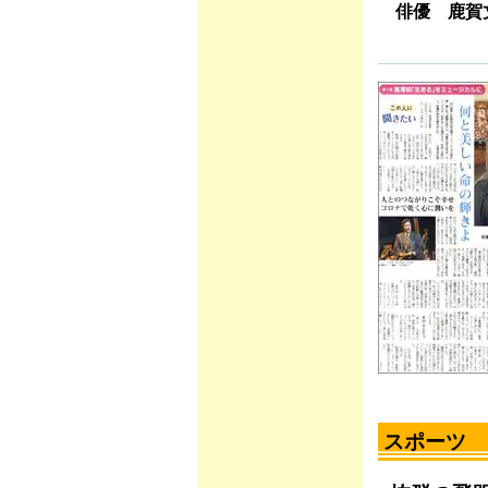
俳優 鹿賀
スポーツ