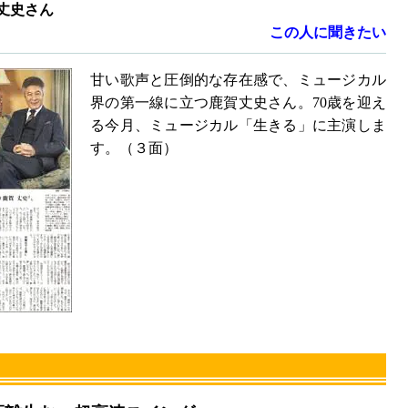
丈史さん
この人に聞きたい
甘い歌声と圧倒的な存在感で、ミュージカル
界の第一線に立つ鹿賀丈史さん。70歳を迎え
る今月、ミュージカル「生きる」に主演しま
す。（３面）