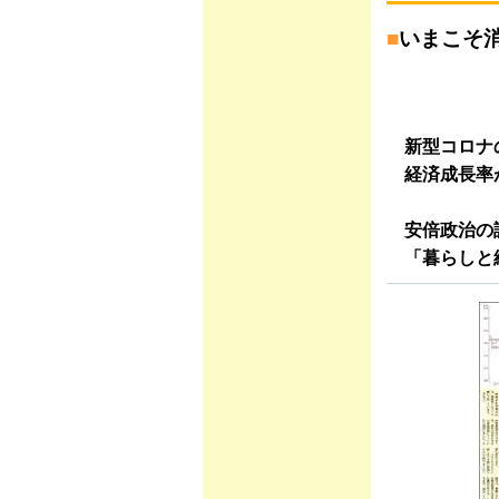
■
いまこそ
新型コロナ
経済成長率
安倍政治の
「暮らしと