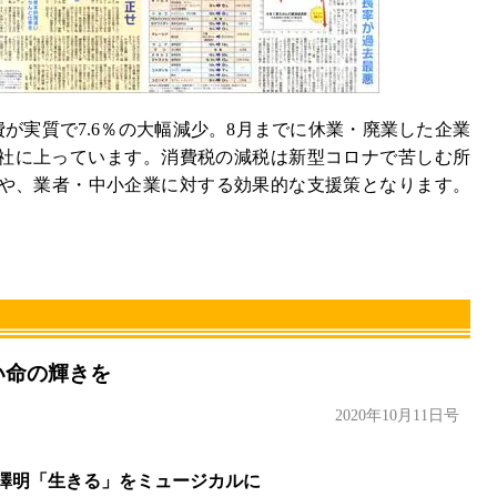
費が実質で7.6％の大幅減少。8月までに休業・廃業した企業
00社に上っています。消費税の減税は新型コロナで苦しむ所
や、業者・中小企業に対する効果的な支援策となります。
い命の輝きを
2020年10月11日号
明「生きる」をミュージカルに