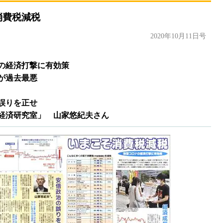
消費税減税
2020年10月11日号
の経済打撃に有効策
が過去最悪
誤りを正せ
経済研究室」 山家悠紀夫さん