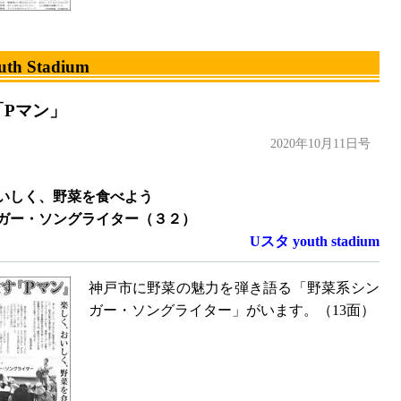
h Stadium
「Pマン」
2020年10月11日号
いしく、野菜を食べよう
ガー・ソングライター（３２）
Uスタ youth stadium
神戸市に野菜の魅力を弾き語る「野菜系シン
ガー・ソングライター」がいます。（13面）