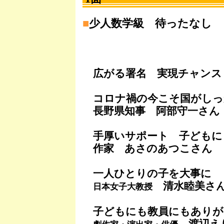
■
少人数学級 待ったなし
広がる署名 実現チャンス
コロナ禍の今こそ国がしっ
長野県知事 阿部守一さん
手厚いサポート 子どもに
作家 あさのあつこさん
一人ひとりの子を大事に
清水睦美さ
日本女子大教授
子どもにも教員にもありが
渡辺え