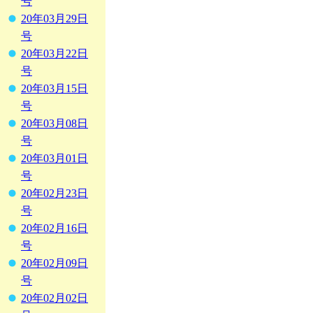
号
20年03月29日
号
20年03月22日
号
20年03月15日
号
20年03月08日
号
20年03月01日
号
20年02月23日
号
20年02月16日
号
20年02月09日
号
20年02月02日