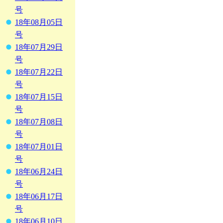
号
18年08月05日
号
18年07月29日
号
18年07月22日
号
18年07月15日
号
18年07月08日
号
18年07月01日
号
18年06月24日
号
18年06月17日
号
18年06月10日