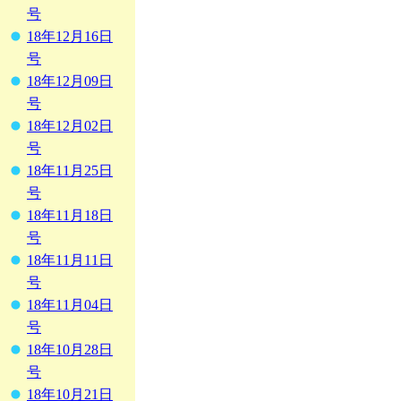
号
18年12月16日
号
18年12月09日
号
18年12月02日
号
18年11月25日
号
18年11月18日
号
18年11月11日
号
18年11月04日
号
18年10月28日
号
18年10月21日