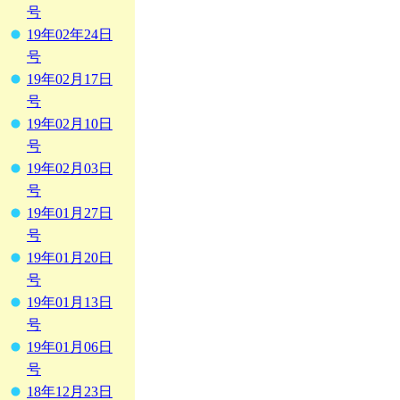
号
19年02年24日
号
19年02月17日
号
19年02月10日
号
19年02月03日
号
19年01月27日
号
19年01月20日
号
19年01月13日
号
19年01月06日
号
18年12月23日