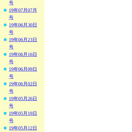
号
19年07月07月
号
19年06月30日
号
19年06月23日
号
19年06月16日
号
19年06月09日
号
19年06月02日
号
19年05月26日
号
19年05月19日
号
19年05月12日