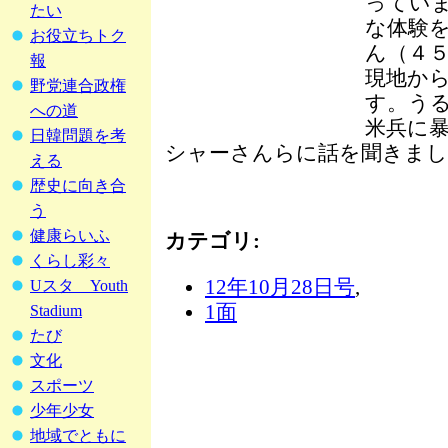
ってい
たい
な体験
お役立ちトク
ん（４
報
現地か
野党連合政権
す。う
への道
米兵に
日韓問題を考
シャーさんらに話を聞きまし
える
歴史に向き合
う
健康らいふ
カテゴリ
:
くらし彩々
12年10月28日号
,
Uスタ Youth
1面
Stadium
たび
文化
スポーツ
少年少女
地域でともに