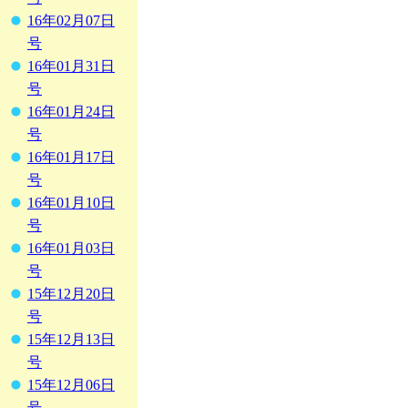
16年02月07日
号
16年01月31日
号
16年01月24日
号
16年01月17日
号
16年01月10日
号
16年01月03日
号
15年12月20日
号
15年12月13日
号
15年12月06日
号