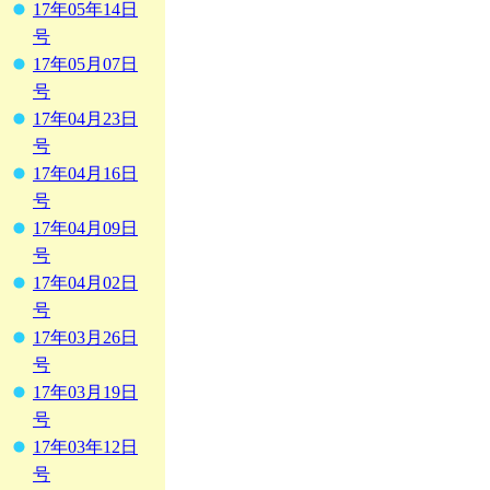
17年05年14日
号
17年05月07日
号
17年04月23日
号
17年04月16日
号
17年04月09日
号
17年04月02日
号
17年03月26日
号
17年03月19日
号
17年03年12日
号