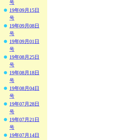
号
19年09月15日
号
19年09月08日
号
19年09月01日
号
19年08月25日
号
19年08月18日
号
19年08月04日
号
19年07月28日
号
19年07月21日
号
19年07月14日