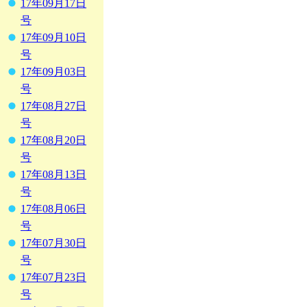
17年09月17日
号
17年09月10日
号
17年09月03日
号
17年08月27日
号
17年08月20日
号
17年08月13日
号
17年08月06日
号
17年07月30日
号
17年07月23日
号