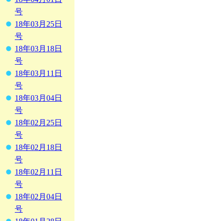
号
18年03月25日
号
18年03月18日
号
18年03月11日
号
18年03月04日
号
18年02月25日
号
18年02月18日
号
18年02月11日
号
18年02月04日
号