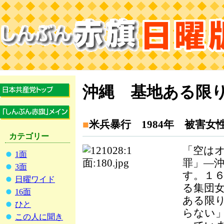
沖縄 基地ある限
■
米兵暴行 1984年 被害女
カテゴリー
「空は
1面
罪」―
3面
す。１
日曜ワイド
る集団
16面
ある限
ひと
らない
この人に聞き