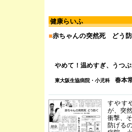
健康らいふ
■
赤ちゃんの突然死 どう
やめて！温めすぎ、うつぶ
春本
東大阪生協病院・小児科
すやす
が、突
衝撃、
防げる