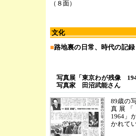
（８面）
文化
■
路地裏の日常、時代の記録
写真展「東京わが残像 1948-
写真家 田沼武能さん
89歳の
真展「
1964
かれてい