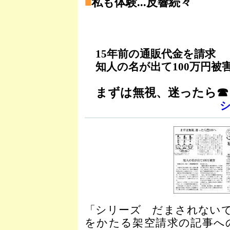
■
私も体験...反響続々
15年前の通販代金を請求
知人の名が出て100万円被
まずは無視、迷ったら☎
「シリーズ だまされない
をかたる架空請求の記事へ