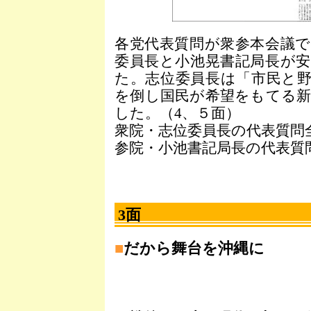
各党代表質問が衆参本会議
委員長と小池晃書記局長が
た。志位委員長は「市民と
を倒し国民が希望をもてる
した。（4、５面）
衆院・志位委員長の代表質問
参院・小池書記局長の代表質
3面
■
だから舞台を沖縄に