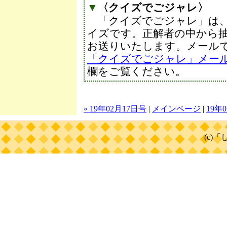
▼
〈クイズでごジャレ〉
「クイズでごジャレ」は
イズです。正解者の中から抽
お送りいたします。メール
「クイズでごジャレ」メー
欄をご覧ください。
« 19年02月17日号
|
メインページ
|
19年
(c)