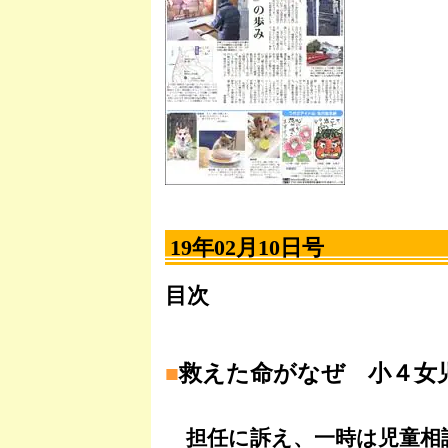
19年02月10日号
目次
■
救えた命がなぜ 小４女
担任に訴え、一時は児童相