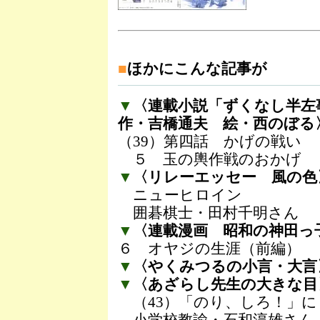
■
ほかにこんな記事が
▼
〈連載小説「ずくなし半左
作・吉橋通夫 絵・西のぼる
（39）第四話 かげの戦い
５ 玉の輿作戦のおかげ
▼
〈リレーエッセー 風の色
ニューヒロイン
囲碁棋士・田村千明さん
▼
〈連載漫画 昭和の神田っ
６ オヤジの生涯（前編）
▼
〈やくみつるの小言・大言〉
▼
〈あざらし先生の大きな目
（43）「のり、しろ！」に