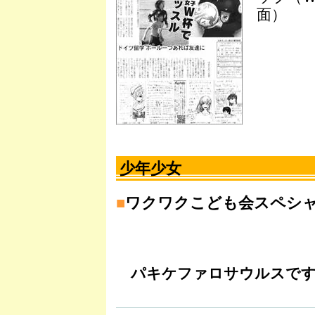
面）
少年少女
■
ワクワクこども会スペシ
パキケファロサウルスです