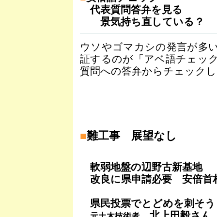
代表質問答弁を見る
景気持ち直している？
ウソやゴマカシの発言が多
証するのが「アベ語チェッ
質問への答弁からチェックし
■
難工事 展望なし
軟弱地盤の辺野古新基地
改良に県申請必要 安倍首
県民投票でとどめを刺そう
北上田毅さん
元土木技術者