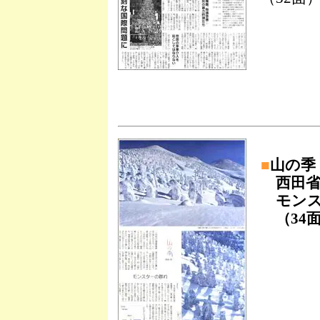
■
山の季
西田省
モンス
（34