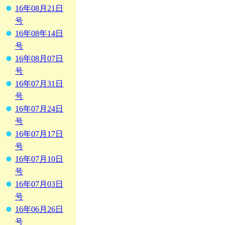
16年08月21日
号
16年08年14日
号
16年08月07日
号
16年07月31日
号
16年07月24日
号
16年07月17日
号
16年07月10日
号
16年07月03日
号
16年06月26日
号