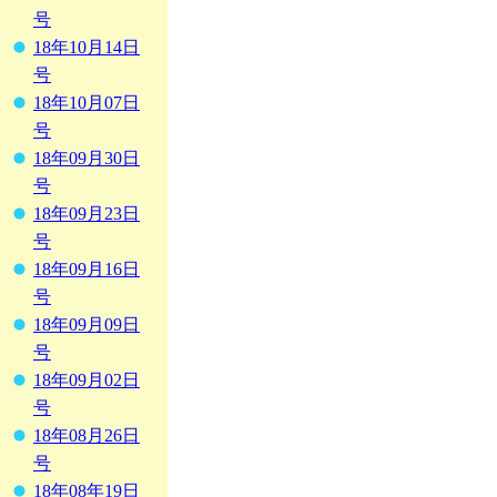
号
18年10月14日
号
18年10月07日
号
18年09月30日
号
18年09月23日
号
18年09月16日
号
18年09月09日
号
18年09月02日
号
18年08月26日
号
18年08年19日