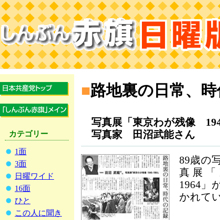
■
路地裏の日常、時
写真展「東京わが残像 1948-
写真家 田沼武能さん
カテゴリー
1面
89歳の
3面
真展「
日曜ワイド
1964
16面
かれてい
ひと
この人に聞き