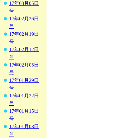
17年03月05日
号
17年02月26日
号
17年02月19日
号
17年02月12日
号
17年02月05日
号
17年01月29日
号
17年01月22日
号
17年01月15日
号
17年01月08日
号