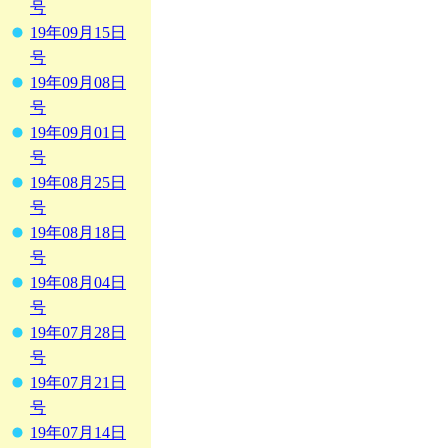
号
19年09月15日
号
19年09月08日
号
19年09月01日
号
19年08月25日
号
19年08月18日
号
19年08月04日
号
19年07月28日
号
19年07月21日
号
19年07月14日