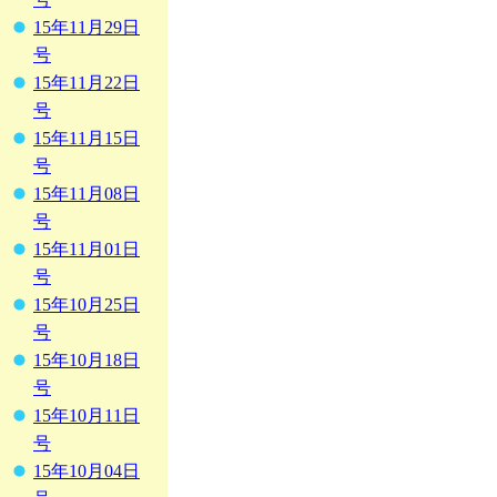
15年11月29日
号
15年11月22日
号
15年11月15日
号
15年11月08日
号
15年11月01日
号
15年10月25日
号
15年10月18日
号
15年10月11日
号
15年10月04日