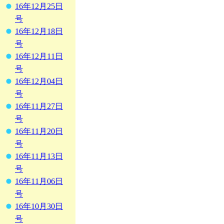
16年12月25日
号
16年12月18日
号
16年12月11日
号
16年12月04日
号
16年11月27日
号
16年11月20日
号
16年11月13日
号
16年11月06日
号
16年10月30日
号