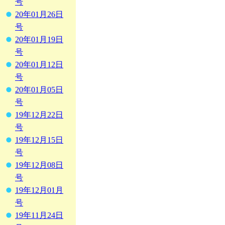
号
20年01月26日
号
20年01月19日
号
20年01月12日
号
20年01月05日
号
19年12月22日
号
19年12月15日
号
19年12月08日
号
19年12月01月
号
19年11月24日