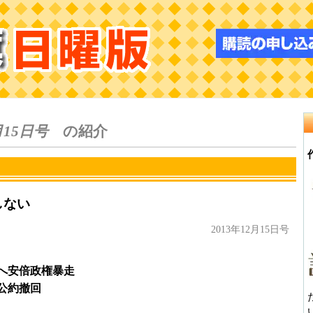
月15日号
の紹介
しない
2013年12月15日号
へ安倍政権暴走
公約撤回