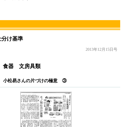
仕分け基準
2013年12月15日号
 食器 文房具類
小松易さんの片づけの極意 ③