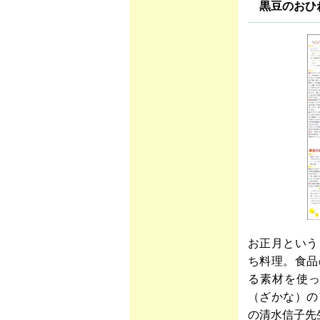
黒豆のおひ
お正月という
ち料理。食品
る素材を使
（ざかな）の
の清水信子先