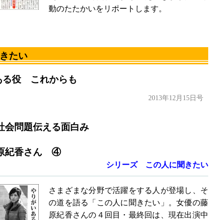
動のたたかいをリポートします。
きたい
ある役 これからも
2013年12月15日号
社会問題伝える面白み
原紀香さん ④
シリーズ この人に聞きたい
さまざまな分野で活躍をする人が登場し、そ
の道を語る「この人に聞きたい」。女優の藤
原紀香さんの４回目・最終回は、現在出演中