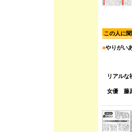
この人に聞
■
やりがい
リアルな
女優 藤