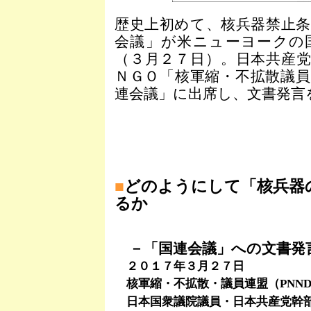
歴史上初めて、核兵器禁止
会議」が米ニューヨークの
（３月２７日）。日本共産
ＮＧＯ「核軍縮・不拡散議
連会議」に出席し、文書発言
■
どのようにして「核兵器
るか
－「国連会議」への文書発
２０１７年３月２７日
核軍縮・不拡散・議員連盟（PNN
日本国衆議院議員・日本共産党幹