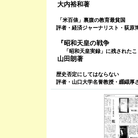
大内裕和著
「米百俵」裏腹の教育最貧国
評者・経済ジャーナリスト・荻原
『昭和天皇の戦争
「昭和天皇実録」に残されたこ
山田朗著
歴史否定にしてはならない
評者・山口大学名誉教授・纐纈厚