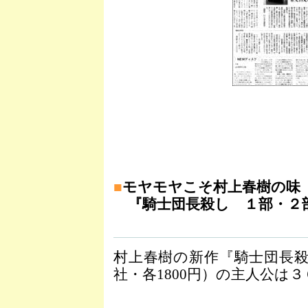
■
モヤモヤこそ村上春樹の味
『騎士団長殺し １部・２
村上春樹の新作『騎士団長
社・各1800円）の主人公は