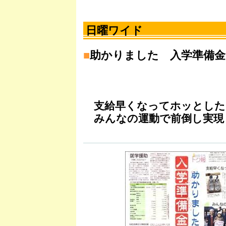
日曜ワイド
■
助かりました 入学準備金
支給早くなってホッとした
みんなの運動で前倒し実現