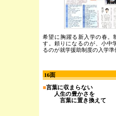
希望に胸躍る新入学の春。
す。頼りになるのが、小中
るのが就学援助制度の入学準
16面
■
言葉に収まらない
人生の豊かさを
言葉に置き換えて