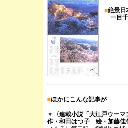
■
絶景日
一目千
■
ほかにこんな記事が
▼
〈連載小説「大江戸ウーマ
作・和田はつ子 絵・加藤佳