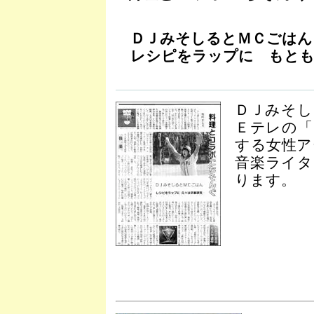
ＤＪみそしるとＭＣごはん
レシピをラップに もとも
ＤＪみそし
Ｅテレの「
する女性ア
音楽ライタ
ります。