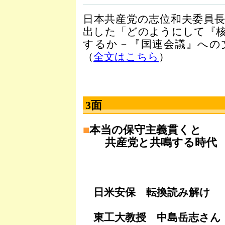
日本共産党の志位和夫委員
出した「どのようにして『
するか－『国連会議』への
（
全文はこちら
）
3面
■
本当の保守主義貫くと
共産党と共鳴する時代
日米安保 転換読み解け
東工大教授 中島岳志さん