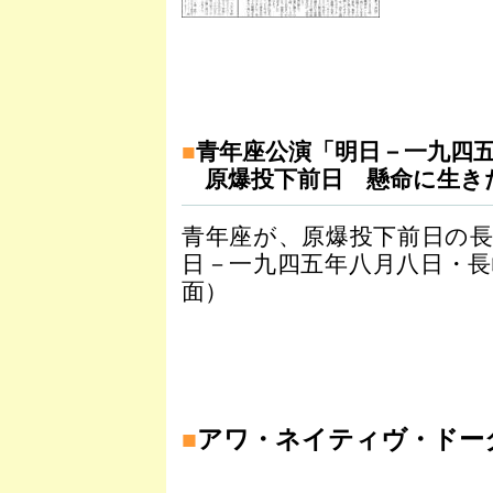
■
青年座公演「明日－一九四
原爆投下前日 懸命に生き
青年座が、原爆投下前日の
日－一九四五年八月八日・長
面）
■
アワ・ネイティヴ・ドー