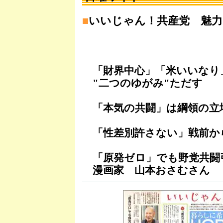
■
いいじゃん！共産党 魅
「財界中心」「米いいなり
"二つのゆがみ"ただす
「本気の共闘」は綱領の立
「性差別許さない」戦前か
「原発ゼロ」でも野党共闘
漫画家 山本おさむさん