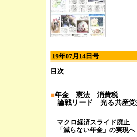
19年07月14日号
目次
■
年金 憲法 消費税
論戦リード 光る共産党
マクロ経済スライド廃止
「減らない年金」の実現へ