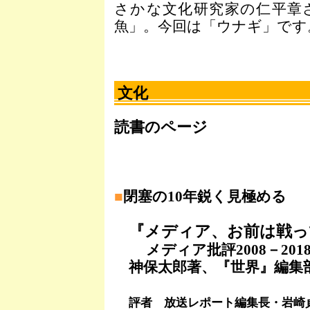
さかな文化研究家の仁平章
魚」。今回は「ウナギ」です
文化
読書のページ
■
閉塞の10年鋭く見極める
『メディア、お前は戦っ
メディア批評2008－201
神保太郎著、『世界』編集
評者 放送レポート編集長・岩崎