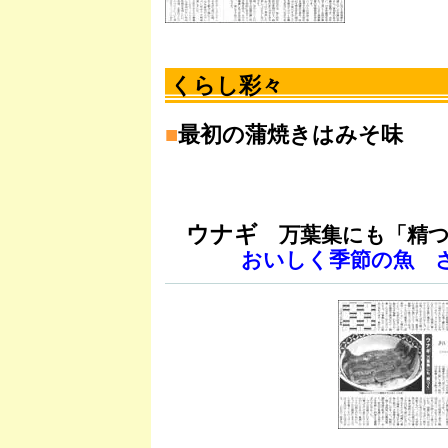
くらし彩々
■
最初の蒲焼きはみそ味
ウナギ
万葉集にも「精つ
おいしく季節の魚 