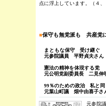
点に浮上しています。（４、
■
保守も無党派も 共産党
まともな保守 受け継ぐ
元参院議員 平野貞夫さん
憲法の精神を体現する党
元公明党副委員長 二見伸
99％のための政治 私と同
元葉山町議 畑中由喜子さ
元参院