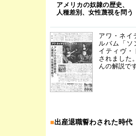
アメリカの奴隷の歴史、
人種差別、女性蔑視を問う
アワ・ネイ
ルバム「ソ
イティヴ・
されました
んの解説です
■
出産退職誓わされた時代