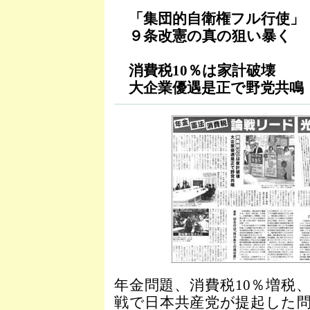
「集団的自衛権フル行使」
９条改憲の真の狙い暴く
消費税10％は家計破壊
大企業優遇是正で野党共鳴
年金問題、消費税10％増税
戦で日本共産党が提起した