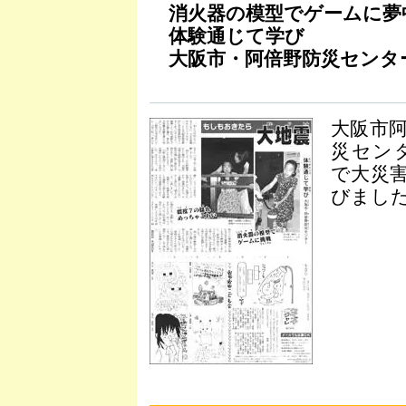
消火器の模型でゲームに夢
体験通じて学び
大阪市・阿倍野防災センタ
大阪市
災セン
で大災
びました