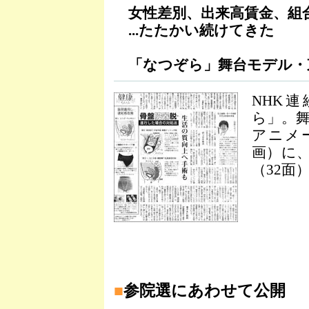
女性差別、出来高賃金、組
...たたかい続けてきた
「なつぞら」舞台モデル・
NHK
ら」。
アニメ
画）に
（32面
■
参院選にあわせて公開