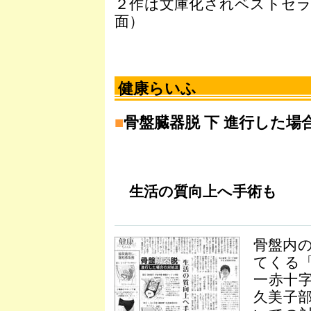
２作は文庫化されベストセラ
面）
健康らいふ
■
骨盤臓器脱 下 進行した場
生活の質向上へ手術も
骨盤内
てくる
一赤十
久美子