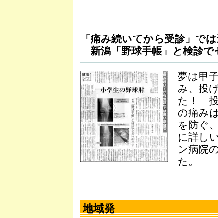
「痛み続いてから受診」では
新潟「野球手帳」と検診で
夢は甲
み、投
た！ 
の痛み
を防ぐ
に詳し
ン病院
た。
地域発