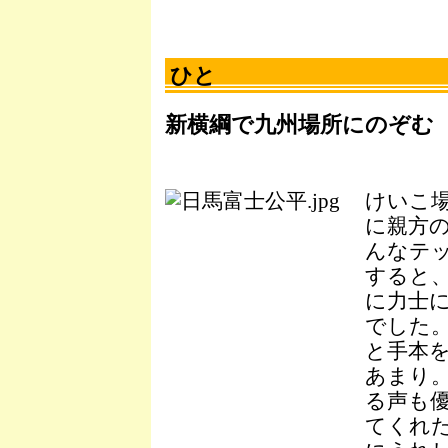
ひと
新横綱で九州場所にのぞむ
けいこ
に親方
んなテ
すると
に力士
でした
と手本
あまり
る声も
てくれ