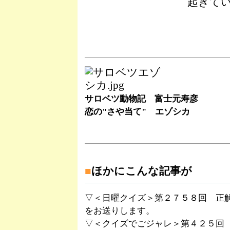
起きて
サロベツ動物記 富士元寿彦
恋の"さや当て" エゾシカ
■
ほかにこんな記事が
▽＜日曜クイズ＞第２７５８回 正
をお送りします。
▽＜クイズでごジャレ＞第４２５回