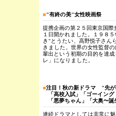
■
"有終の美"女性映画祭
提携企画の第２５回東京国際
１日開かれました。１９８５
き"とうたい、高野悦子さん
きました。世界の女性監督の
輩出という初期の目的を達成
レ」になりました。
■
注目！秋の新ドラマ "先が
「高校入試」「ゴーイング
「悪夢ちゃん」「大奥〜誕
連続ドラマとしては非常に魅