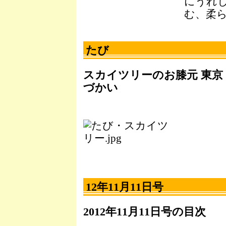
にうれ
む、柔
たび
スカイツリーのお膝元 東京
づかい
12年11月11日号
2012年11月11日号の目次