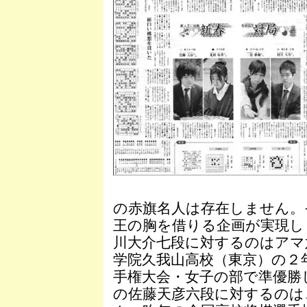
の赤旗名人は存在しません。
王の胸を借りる企画が実現し
川大介七段に対するのはアマ
学院久我山高校（東京）の２
手権大会・女子の部で準優勝
の佐藤天彦六段に対するのは