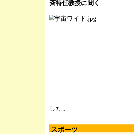
斉特任教授に聞く
した。
スポーツ