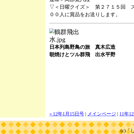
▽＜日曜クイズ＞ 第２７１５回 
００人に賞品をお送りします。
日本列島野鳥の旅 真木広造
朝焼けとツル群飛 出水平野
« 12年1月15日号
|
メインページ
|
11年1
(c)