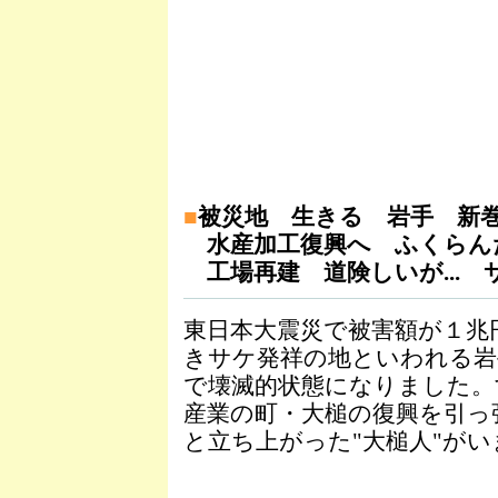
■
被災地 生きる 岩手 新
水産加工復興へ ふくらん
工場再建 道険しいが... 
東日本大震災で被害額が１兆
きサケ発祥の地といわれる岩
で壊滅的状態になりました。
産業の町・大槌の復興を引っ
と立ち上がった"大槌人"がい