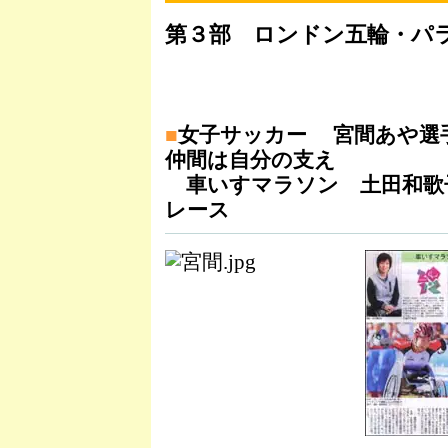
第３部 ロンドン五輪・パ
■
女子サッカー 宮間あや
仲間は自分の支え
車いすマラソン 土田和歌
レース