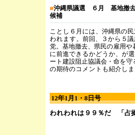
■
沖縄県議選 ６月 基地撤
候補
ことし６月には、沖縄県の民
われます。前回、３から５議
党。基地撤去、県民の雇用や
に前進できるかどうか、が選
ート建設阻止協議会・命を守
の期待のコメントも紹介しま
12年1月1・8日号
われわれは９９％だ 「占