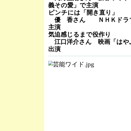
義その愛」で主演
ピンチには「開き直り」
優 香さん ＮＨＫドラマ
主演
気迫感じるまで役作り
江口洋介さん 映画「はや
出演