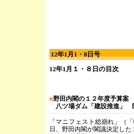
12年1月1・8日号
12年1月１・８日の目次
■
野田内閣の１２年度予算案
八ツ場ダム「建設推進」 
「マニフェスト総崩れ」（「
日、野田内閣が閣議決定した