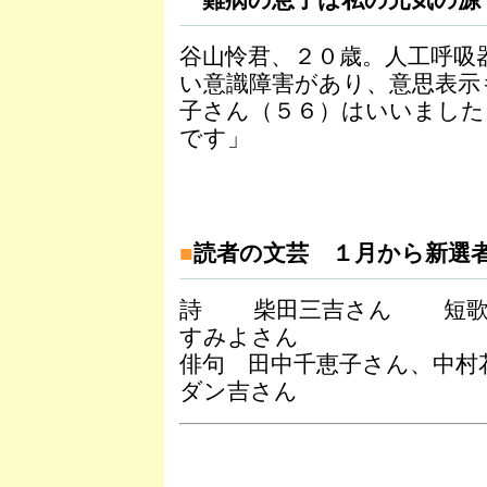
難病の息子は私の元気の源
谷山怜君、２０歳。人工呼吸
い意識障害があり、意思表示
子さん（５６）はいいました
です」
■
読者の文芸 １月から新選
詩 柴田三吉さん 短歌 
すみよさん
俳句 田中千恵子さん、中
ダン吉さん