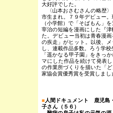
大好評でした。
〈山本おさむさんの略歴〉
市生まれ。７９年デビュー。
（小学館）で「そばもん」を
宰治の短編を漫画にした『津
た。デビュー当初は青春漫画
の疾走」がヒット。以後、メ
し、連載作品多数。ろう学校
「遥かなる甲子園」をきっか
マにした作品を続けて発表し
の作業所づくりを描いた「ど
家協会賞優秀賞を受賞しまし
■
人間ドキュメント 鹿児島
子さん（５６）