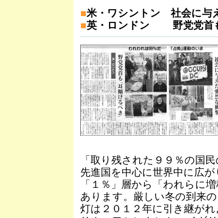
■
米・ワシントン 社会に与
■
英・ロンドン 野党党首
「取り残された９９％の国民
先進国を中心に世界中に広が
「１％」層から「われらに増
あります。厳しい冬の到来の
灯は２０１２年に引き継がれ