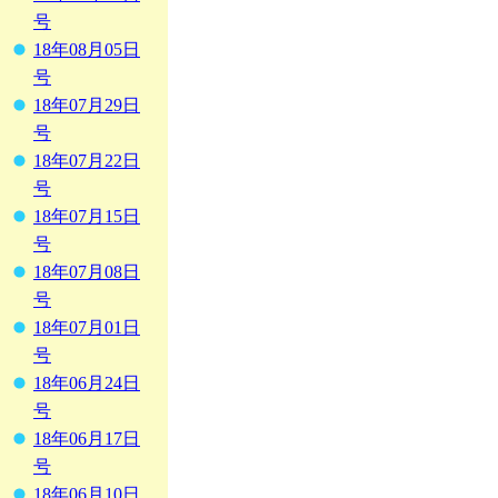
号
18年08月05日
号
18年07月29日
号
18年07月22日
号
18年07月15日
号
18年07月08日
号
18年07月01日
号
18年06月24日
号
18年06月17日
号
18年06月10日