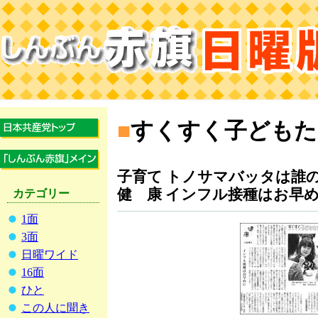
■
すくすく子どもた
子育て トノサマバッタは誰の
健 康 インフル接種はお早め
カテゴリー
1面
3面
日曜ワイド
16面
ひと
この人に聞き