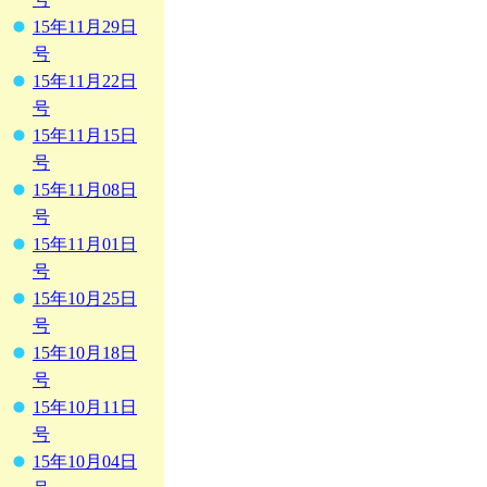
15年11月29日
号
15年11月22日
号
15年11月15日
号
15年11月08日
号
15年11月01日
号
15年10月25日
号
15年10月18日
号
15年10月11日
号
15年10月04日