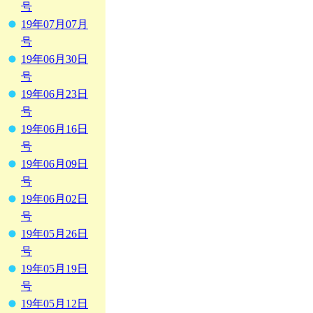
号
19年07月07月
号
19年06月30日
号
19年06月23日
号
19年06月16日
号
19年06月09日
号
19年06月02日
号
19年05月26日
号
19年05月19日
号
19年05月12日