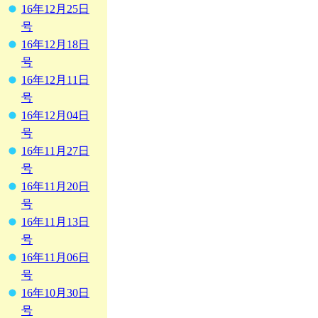
16年12月25日
号
16年12月18日
号
16年12月11日
号
16年12月04日
号
16年11月27日
号
16年11月20日
号
16年11月13日
号
16年11月06日
号
16年10月30日
号