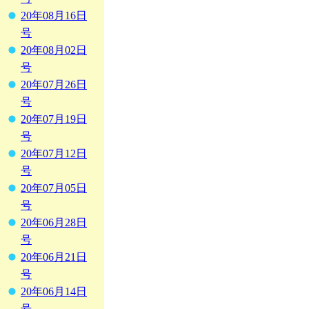
20年08月16日
号
20年08月02日
号
20年07月26日
号
20年07月19日
号
20年07月12日
号
20年07月05日
号
20年06月28日
号
20年06月21日
号
20年06月14日
号