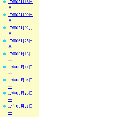
17年07月16日
号
17年07月09日
号
17年07月02月
号
17年06月25日
号
17年06月18日
号
17年06月11日
号
17年06月04日
号
17年05月28日
号
17年05月21日
号