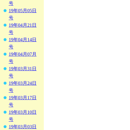
号
19年05月05日
号
19年04月21日
号
19年04月14日
号
19年04月07月
号
19年03月31日
号
19年03月24日
号
19年03月17日
号
19年03月10日
号
19年03月03日