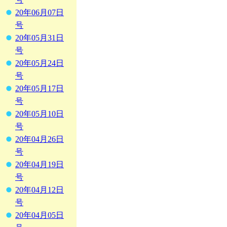
20年06月07日
号
20年05月31日
号
20年05月24日
号
20年05月17日
号
20年05月10日
号
20年04月26日
号
20年04月19日
号
20年04月12日
号
20年04月05日