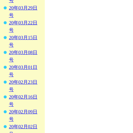
号
20年03月29日
号
20年03月22日
号
20年03月15日
号
20年03月08日
号
20年03月01日
号
20年02月23日
号
20年02月16日
号
20年02月09日
号
20年02月02日