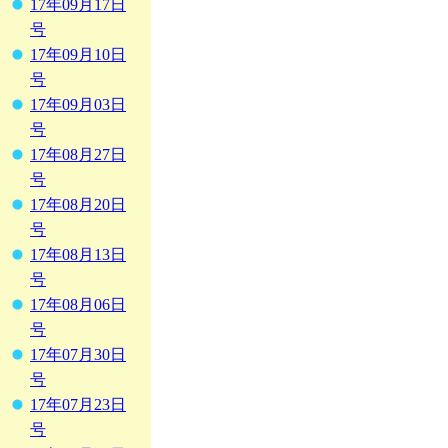
17年09月17日
号
17年09月10日
号
17年09月03日
号
17年08月27日
号
17年08月20日
号
17年08月13日
号
17年08月06日
号
17年07月30日
号
17年07月23日
号