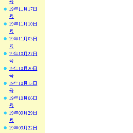
号
19年11月17日
号
19年11月10日
号
19年11月03日
号
19年10月27日
号
19年10月20日
号
19年10月13日
号
19年10月06日
号
19年09月29日
号
19年09月22日