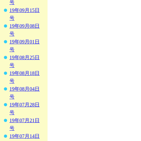
号
19年09月15日
号
19年09月08日
号
19年09月01日
号
19年08月25日
号
19年08月18日
号
19年08月04日
号
19年07月28日
号
19年07月21日
号
19年07月14日