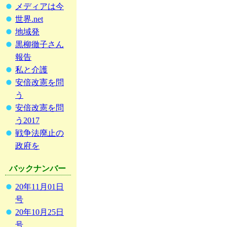
メディアは今
世界.net
地域発
黒柳徹子さん
報告
私と介護
安倍改憲を問
う
安倍改憲を問
う2017
戦争法廃止の
政府を
バックナンバー
20年11月01日
号
20年10月25日
号