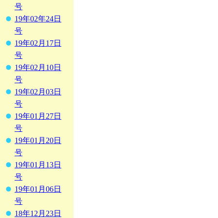
号
19年02年24日
号
19年02月17日
号
19年02月10日
号
19年02月03日
号
19年01月27日
号
19年01月20日
号
19年01月13日
号
19年01月06日
号
18年12月23日