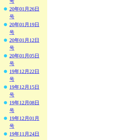
号
20年01月26日
号
20年01月19日
号
20年01月12日
号
20年01月05日
号
19年12月22日
号
19年12月15日
号
19年12月08日
号
19年12月01月
号
19年11月24日