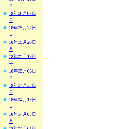
号
18年06月03日
号
18年05月27日
号
18年05月20日
号
18年05月13日
号
18年05月06日
号
18年04月22日
号
18年04月15日
号
18年04月08日
号
18年04月01日