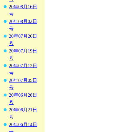
20年08月16日
号
20年08月02日
号
20年07月26日
号
20年07月19日
号
20年07月12日
号
20年07月05日
号
20年06月28日
号
20年06月21日
号
20年06月14日
号