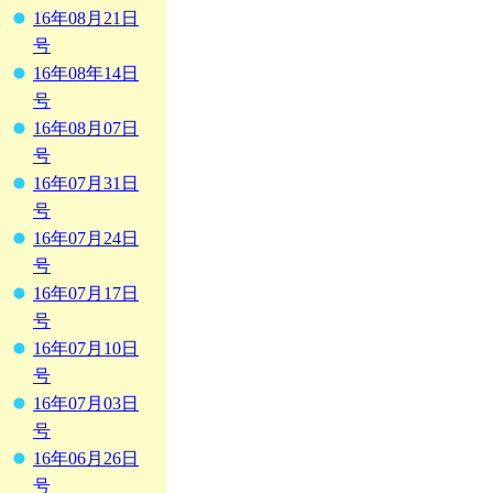
16年08月21日
号
16年08年14日
号
16年08月07日
号
16年07月31日
号
16年07月24日
号
16年07月17日
号
16年07月10日
号
16年07月03日
号
16年06月26日
号