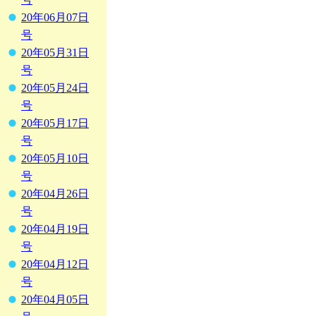
20年06月07日
号
20年05月31日
号
20年05月24日
号
20年05月17日
号
20年05月10日
号
20年04月26日
号
20年04月19日
号
20年04月12日
号
20年04月05日