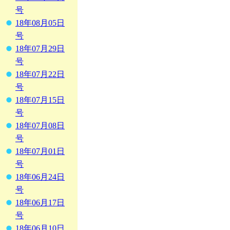
号
18年08月05日
号
18年07月29日
号
18年07月22日
号
18年07月15日
号
18年07月08日
号
18年07月01日
号
18年06月24日
号
18年06月17日
号
18年06月10日