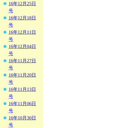
16年12月25日
号
16年12月18日
号
16年12月11日
号
16年12月04日
号
16年11月27日
号
16年11月20日
号
16年11月13日
号
16年11月06日
号
16年10月30日
号