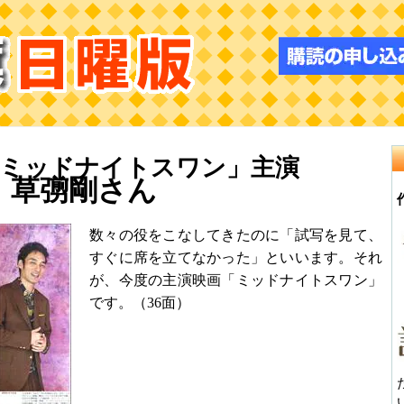
「ミッドナイトスワン」主演
草彅剛さん
数々の役をこなしてきたのに「試写を見て、
すぐに席を立てなかった」といいます。それ
が、今度の主演映画「ミッドナイトスワン」
です。（36面）