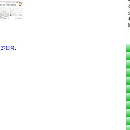
月27日号
,