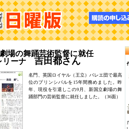
劇場の舞踊芸術監督に就任
吉田都さん
レリーナ
名門、英国ロイヤル（王立）バレエ団で最高
位のプリンシパルを15年間務めました。昨
年、現役を引退しこの9月、新国立劇場の舞
踊部門の芸術監督に就任しました。（36面）