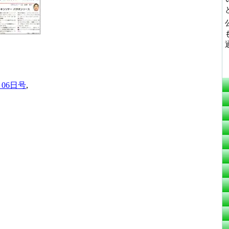
月06日号
,