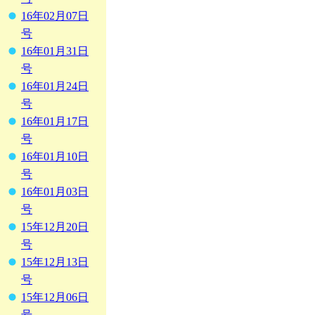
16年02月07日
号
16年01月31日
号
16年01月24日
号
16年01月17日
号
16年01月10日
号
16年01月03日
号
15年12月20日
号
15年12月13日
号
15年12月06日
号