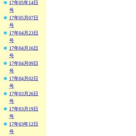
17年05年14日
号
17年05月07日
号
17年04月23日
号
17年04月16日
号
17年04月09日
号
17年04月02日
号
17年03月26日
号
17年03月19日
号
17年03年12日
号