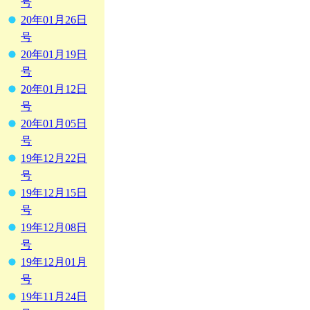
号
20年01月26日
号
20年01月19日
号
20年01月12日
号
20年01月05日
号
19年12月22日
号
19年12月15日
号
19年12月08日
号
19年12月01月
号
19年11月24日