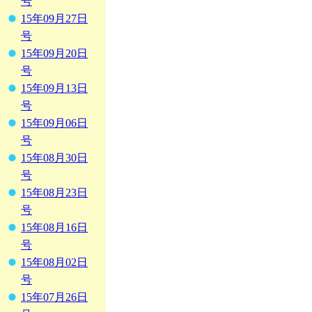
号
15年09月27日
号
15年09月20日
号
15年09月13日
号
15年09月06日
号
15年08月30日
号
15年08月23日
号
15年08月16日
号
15年08月02日
号
15年07月26日