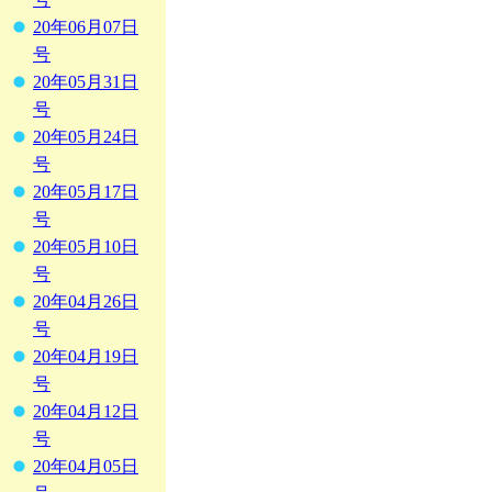
20年06月07日
号
20年05月31日
号
20年05月24日
号
20年05月17日
号
20年05月10日
号
20年04月26日
号
20年04月19日
号
20年04月12日
号
20年04月05日