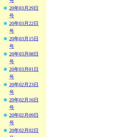
号
20年03月29日
号
20年03月22日
号
20年03月15日
号
20年03月08日
号
20年03月01日
号
20年02月23日
号
20年02月16日
号
20年02月09日
号
20年02月02日