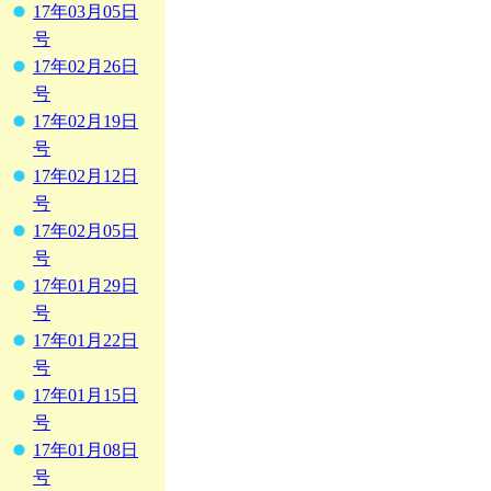
17年03月05日
号
17年02月26日
号
17年02月19日
号
17年02月12日
号
17年02月05日
号
17年01月29日
号
17年01月22日
号
17年01月15日
号
17年01月08日
号