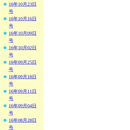
16年10月23日
号
16年10月16日
号
16年10月09日
号
16年10月02日
号
16年09月25日
号
16年09月18日
号
16年09月11日
号
16年09月04日
号
16年08月28日
号