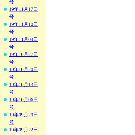
号
19年11月17日
号
19年11月10日
号
19年11月03日
号
19年10月27日
号
19年10月20日
号
19年10月13日
号
19年10月06日
号
19年09月29日
号
19年09月22日