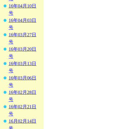
16年04月10日
号
16年04月03日
号
16年03月27日
号
16年03月20日
号
16年03月13日
号
16年03月06日
号
16年02月28日
号
16年02月21日
号
16月02月14日
号