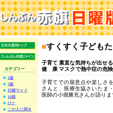
■
すくすく子どもた
子育て 素直な気持ちが出せる
健 康 マスクで熱中症の危険
カテゴリー
1面
子育てでの留意点や楽しさ
3面
さんと、医療生協さいたま
日曜ワイド
医師の小堀勝充さんが語りま
16面
ひと
この人に聞き