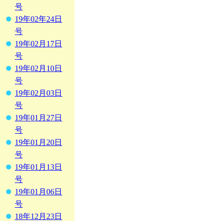
号
19年02年24日
号
19年02月17日
号
19年02月10日
号
19年02月03日
号
19年01月27日
号
19年01月20日
号
19年01月13日
号
19年01月06日
号
18年12月23日