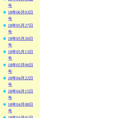
号
18年06月03日
号
18年05月27日
号
18年05月20日
号
18年05月13日
号
18年05月06日
号
18年04月22日
号
18年04月15日
号
18年04月08日
号
18年04月01日