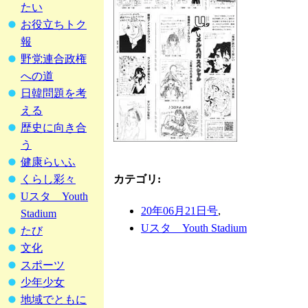
たい
お役立ちトク
報
野党連合政権
への道
日韓問題を考
える
歴史に向き合
う
健康らいふ
カテゴリ
:
くらし彩々
Uスタ Youth
20年06月21日号
,
Stadium
Uスタ Youth Stadium
たび
文化
スポーツ
少年少女
地域でともに