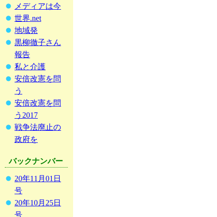
メディアは今
世界.net
地域発
黒柳徹子さん
報告
私と介護
安倍改憲を問
う
安倍改憲を問
う2017
戦争法廃止の
政府を
バックナンバー
20年11月01日
号
20年10月25日
号