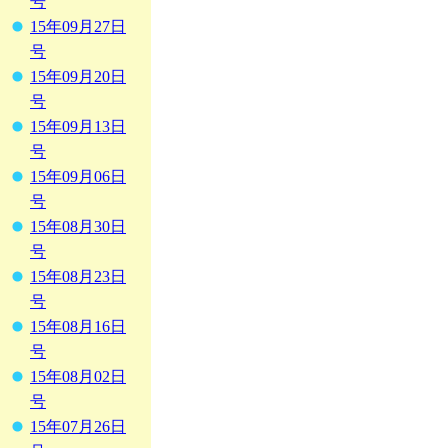
号
15年09月27日
号
15年09月20日
号
15年09月13日
号
15年09月06日
号
15年08月30日
号
15年08月23日
号
15年08月16日
号
15年08月02日
号
15年07月26日