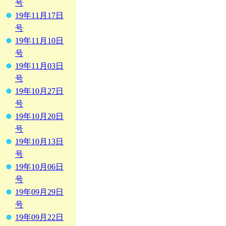
号
19年11月17日
号
19年11月10日
号
19年11月03日
号
19年10月27日
号
19年10月20日
号
19年10月13日
号
19年10月06日
号
19年09月29日
号
19年09月22日