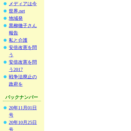
メディアは今
世界.net
地域発
黒柳徹子さん
報告
私と介護
安倍改憲を問
う
安倍改憲を問
う2017
戦争法廃止の
政府を
バックナンバー
20年11月01日
号
20年10月25日
号