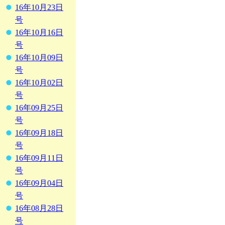
16年10月23日
号
16年10月16日
号
16年10月09日
号
16年10月02日
号
16年09月25日
号
16年09月18日
号
16年09月11日
号
16年09月04日
号
16年08月28日
号