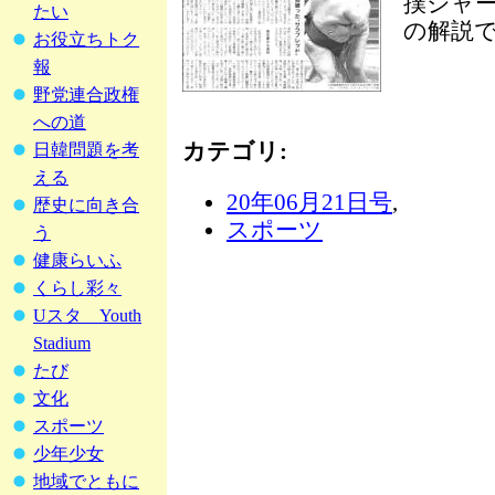
撲ジャ
たい
の解説で
お役立ちトク
報
野党連合政権
への道
カテゴリ
:
日韓問題を考
える
20年06月21日号
,
歴史に向き合
スポーツ
う
健康らいふ
くらし彩々
Uスタ Youth
Stadium
たび
文化
スポーツ
少年少女
地域でともに