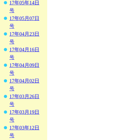
17年05年14日
号
17年05月07日
号
17年04月23日
号
17年04月16日
号
17年04月09日
号
17年04月02日
号
17年03月26日
号
17年03月19日
号
17年03年12日
号