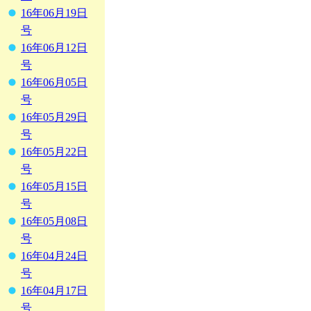
16年06月19日
号
16年06月12日
号
16年06月05日
号
16年05月29日
号
16年05月22日
号
16年05月15日
号
16年05月08日
号
16年04月24日
号
16年04月17日
号