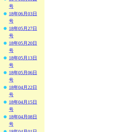
号
18年06月03日
号
18年05月27日
号
18年05月20日
号
18年05月13日
号
18年05月06日
号
18年04月22日
号
18年04月15日
号
18年04月08日
号
18年04月01日