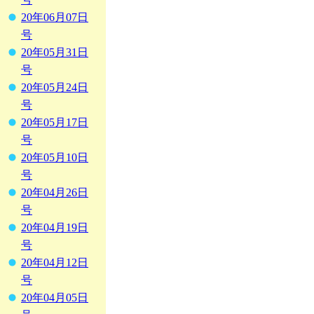
20年06月07日
号
20年05月31日
号
20年05月24日
号
20年05月17日
号
20年05月10日
号
20年04月26日
号
20年04月19日
号
20年04月12日
号
20年04月05日