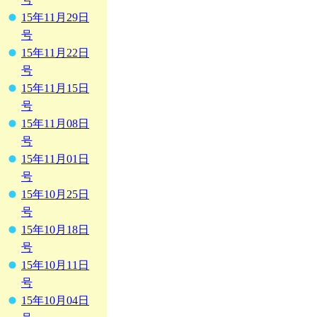
15年11月29日
号
15年11月22日
号
15年11月15日
号
15年11月08日
号
15年11月01日
号
15年10月25日
号
15年10月18日
号
15年10月11日
号
15年10月04日