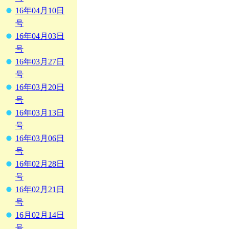
16年04月10日
号
16年04月03日
号
16年03月27日
号
16年03月20日
号
16年03月13日
号
16年03月06日
号
16年02月28日
号
16年02月21日
号
16月02月14日
号