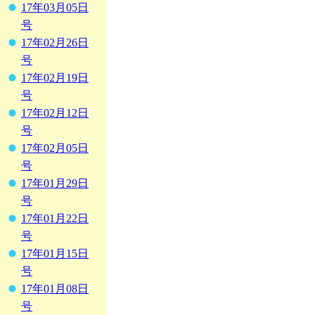
17年03月05日
号
17年02月26日
号
17年02月19日
号
17年02月12日
号
17年02月05日
号
17年01月29日
号
17年01月22日
号
17年01月15日
号
17年01月08日
号