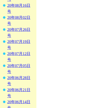
20年08月16日
号
20年08月02日
号
20年07月26日
号
20年07月19日
号
20年07月12日
号
20年07月05日
号
20年06月28日
号
20年06月21日
号
20年06月14日
号