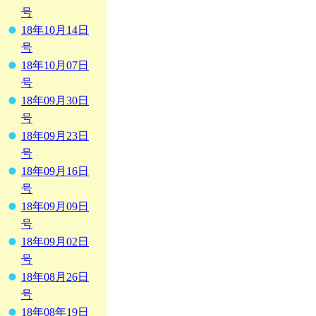
号
18年10月14日
号
18年10月07日
号
18年09月30日
号
18年09月23日
号
18年09月16日
号
18年09月09日
号
18年09月02日
号
18年08月26日
号
18年08年19日