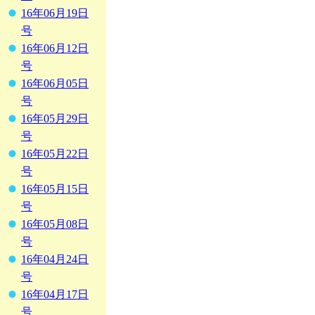
16年06月19日
号
16年06月12日
号
16年06月05日
号
16年05月29日
号
16年05月22日
号
16年05月15日
号
16年05月08日
号
16年04月24日
号
16年04月17日
号