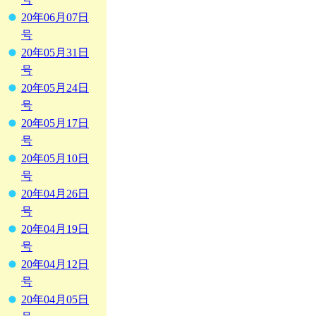
20年06月07日
号
20年05月31日
号
20年05月24日
号
20年05月17日
号
20年05月10日
号
20年04月26日
号
20年04月19日
号
20年04月12日
号
20年04月05日