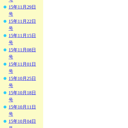
15年11月29日
号
15年11月22日
号
15年11月15日
号
15年11月08日
号
15年11月01日
号
15年10月25日
号
15年10月18日
号
15年10月11日
号
15年10月04日