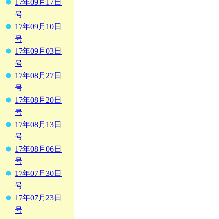
17年09月17日
号
17年09月10日
号
17年09月03日
号
17年08月27日
号
17年08月20日
号
17年08月13日
号
17年08月06日
号
17年07月30日
号
17年07月23日
号