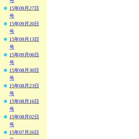
号
15年09月27日
号
15年09月20日
号
15年09月13日
号
15年09月06日
号
15年08月30日
号
15年08月23日
号
15年08月16日
号
15年08月02日
号
15年07月26日