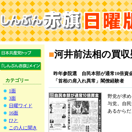
■
河井前法相の買収
昨年参院選 自民本部が通常10倍資
カテゴリー
「首相の肩入れ異常」閣僚経験者
1面
野党が求め
3面
与党。自民
日曜ワイド
あるからだ
16面
ひと
この人に聞き