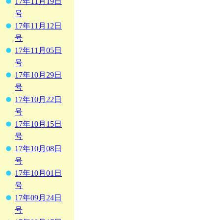
17年11月19日
号
17年11月12日
号
17年11月05日
号
17年10月29日
号
17年10月22日
号
17年10月15日
号
17年10月08日
号
17年10月01日
号
17年09月24日
号