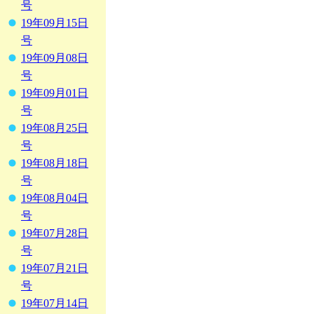
号
19年09月15日
号
19年09月08日
号
19年09月01日
号
19年08月25日
号
19年08月18日
号
19年08月04日
号
19年07月28日
号
19年07月21日
号
19年07月14日