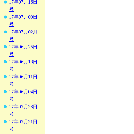
17年07月16日
号
17年07月09日
号
17年07月02月
号
17年06月25日
号
17年06月18日
号
17年06月11日
号
17年06月04日
号
17年05月28日
号
17年05月21日
号