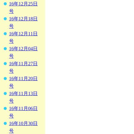
16年12月25日
号
16年12月18日
号
16年12月11日
号
16年12月04日
号
16年11月27日
号
16年11月20日
号
16年11月13日
号
16年11月06日
号
16年10月30日
号