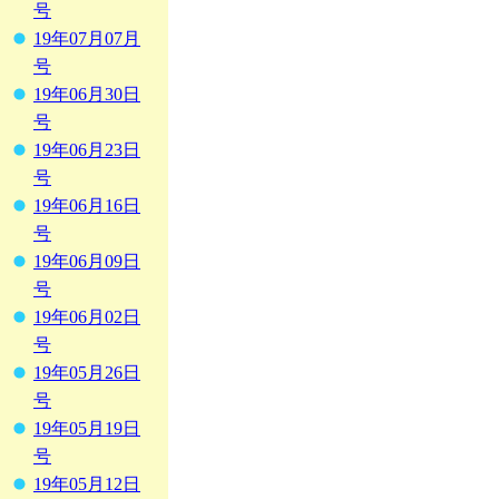
号
19年07月07月
号
19年06月30日
号
19年06月23日
号
19年06月16日
号
19年06月09日
号
19年06月02日
号
19年05月26日
号
19年05月19日
号
19年05月12日