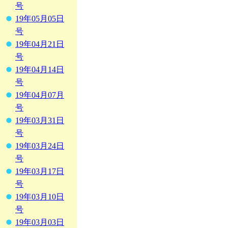
号
19年05月05日
号
19年04月21日
号
19年04月14日
号
19年04月07月
号
19年03月31日
号
19年03月24日
号
19年03月17日
号
19年03月10日
号
19年03月03日