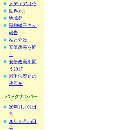
メディアは今
世界.net
地域発
黒柳徹子さん
報告
私と介護
安倍改憲を問
う
安倍改憲を問
う2017
戦争法廃止の
政府を
バックナンバー
20年11月01日
号
20年10月25日
号