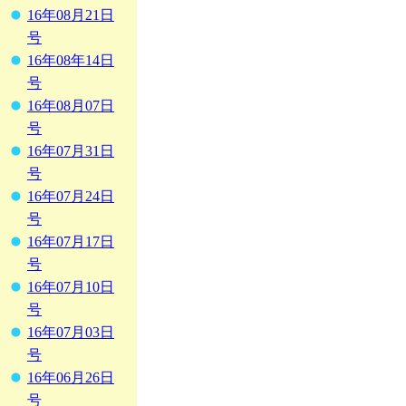
16年08月21日
号
16年08年14日
号
16年08月07日
号
16年07月31日
号
16年07月24日
号
16年07月17日
号
16年07月10日
号
16年07月03日
号
16年06月26日
号