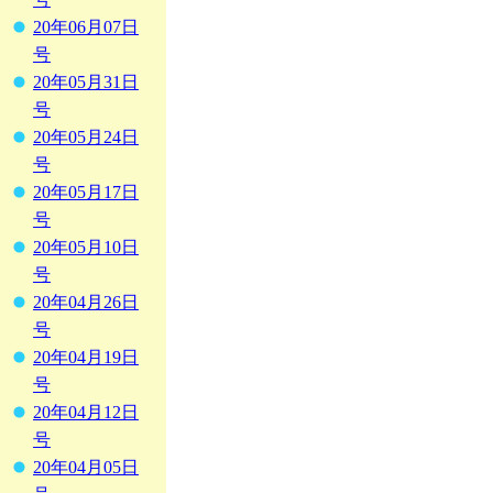
20年06月07日
号
20年05月31日
号
20年05月24日
号
20年05月17日
号
20年05月10日
号
20年04月26日
号
20年04月19日
号
20年04月12日
号
20年04月05日