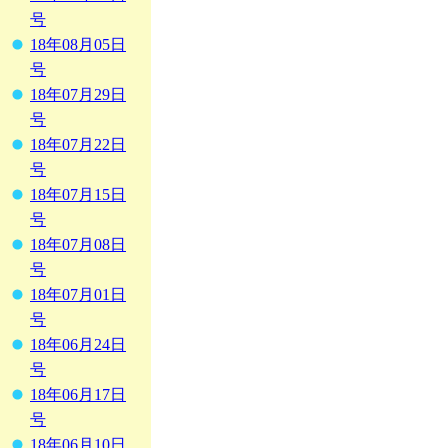
号
18年08月05日
号
18年07月29日
号
18年07月22日
号
18年07月15日
号
18年07月08日
号
18年07月01日
号
18年06月24日
号
18年06月17日
号
18年06月10日