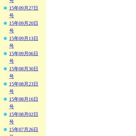
号
15年09月27日
号
15年09月20日
号
15年09月13日
号
15年09月06日
号
15年08月30日
号
15年08月23日
号
15年08月16日
号
15年08月02日
号
15年07月26日