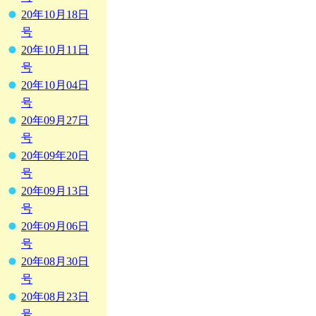
20年10月18日
号
20年10月11日
号
20年10月04日
号
20年09月27日
号
20年09年20日
号
20年09月13日
号
20年09月06日
号
20年08月30日
号
20年08月23日
号