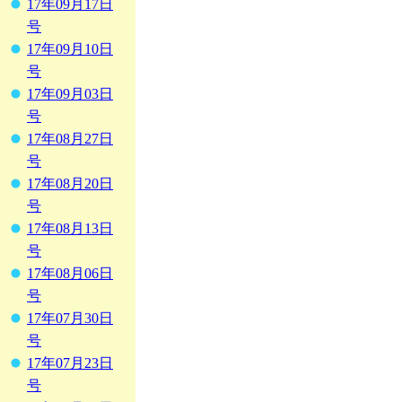
17年09月17日
号
17年09月10日
号
17年09月03日
号
17年08月27日
号
17年08月20日
号
17年08月13日
号
17年08月06日
号
17年07月30日
号
17年07月23日
号