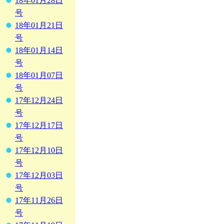
18年01月28日
号
18年01月21日
号
18年01月14日
号
18年01月07日
号
17年12月24日
号
17年12月17日
号
17年12月10日
号
17年12月03日
号
17年11月26日
号