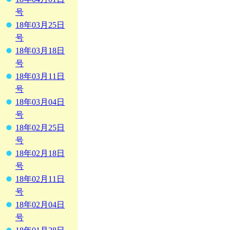
号
18年03月25日
号
18年03月18日
号
18年03月11日
号
18年03月04日
号
18年02月25日
号
18年02月18日
号
18年02月11日
号
18年02月04日
号