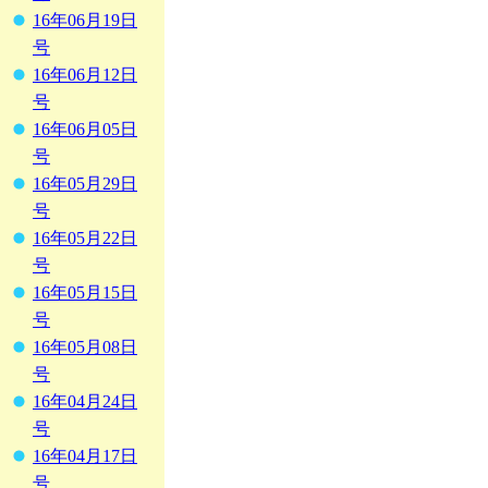
16年06月19日
号
16年06月12日
号
16年06月05日
号
16年05月29日
号
16年05月22日
号
16年05月15日
号
16年05月08日
号
16年04月24日
号
16年04月17日
号