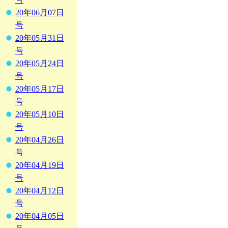
20年06月07日
号
20年05月31日
号
20年05月24日
号
20年05月17日
号
20年05月10日
号
20年04月26日
号
20年04月19日
号
20年04月12日
号
20年04月05日