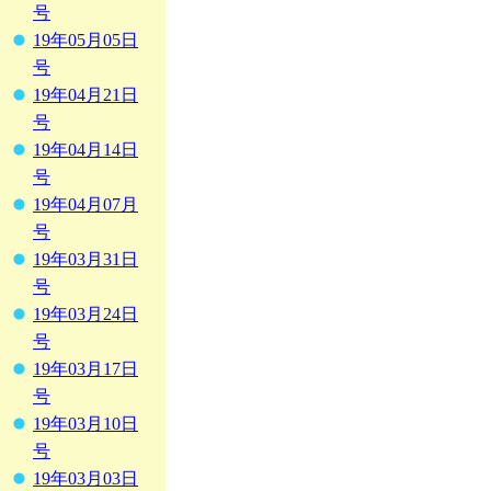
号
19年05月05日
号
19年04月21日
号
19年04月14日
号
19年04月07月
号
19年03月31日
号
19年03月24日
号
19年03月17日
号
19年03月10日
号
19年03月03日