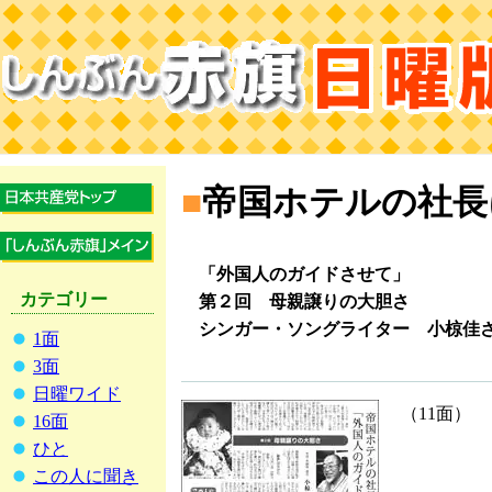
■
帝国ホテルの社長
「外国人のガイドさせて」
カテゴリー
第２回 母親譲りの大胆さ
シンガー・ソングライター 小椋佳
1面
3面
日曜ワイド
（11面）
16面
ひと
この人に聞き