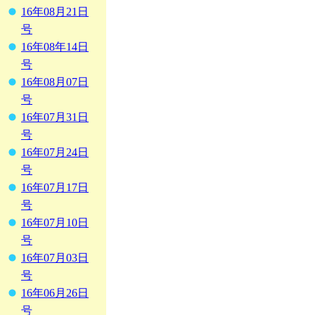
16年08月21日
号
16年08年14日
号
16年08月07日
号
16年07月31日
号
16年07月24日
号
16年07月17日
号
16年07月10日
号
16年07月03日
号
16年06月26日
号