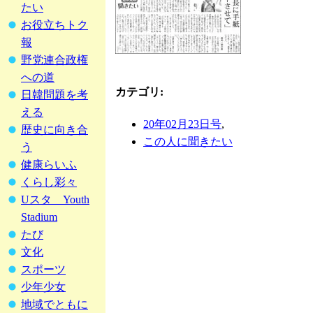
たい
お役立ちトク
報
野党連合政権
への道
カテゴリ
:
日韓問題を考
える
20年02月23日号
,
歴史に向き合
この人に聞きたい
う
健康らいふ
くらし彩々
Uスタ Youth
Stadium
たび
文化
スポーツ
少年少女
地域でともに