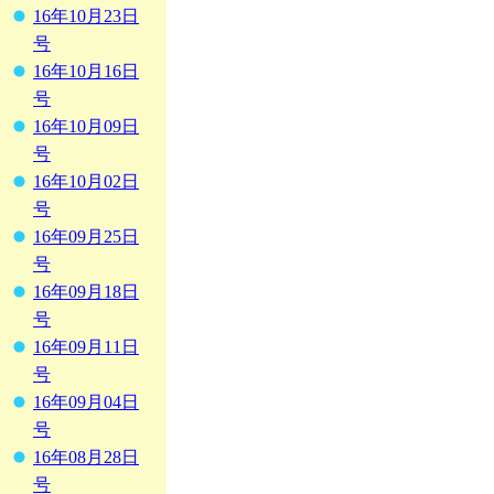
16年10月23日
号
16年10月16日
号
16年10月09日
号
16年10月02日
号
16年09月25日
号
16年09月18日
号
16年09月11日
号
16年09月04日
号
16年08月28日
号