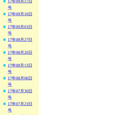
17年09月17日
号
17年09月10日
号
17年09月03日
号
17年08月27日
号
17年08月20日
号
17年08月13日
号
17年08月06日
号
17年07月30日
号
17年07月23日
号