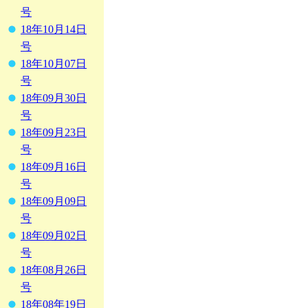
号
18年10月14日
号
18年10月07日
号
18年09月30日
号
18年09月23日
号
18年09月16日
号
18年09月09日
号
18年09月02日
号
18年08月26日
号
18年08年19日