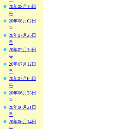
20年08月16日
号
20年08月02日
号
20年07月26日
号
20年07月19日
号
20年07月12日
号
20年07月05日
号
20年06月28日
号
20年06月21日
号
20年06月14日
号