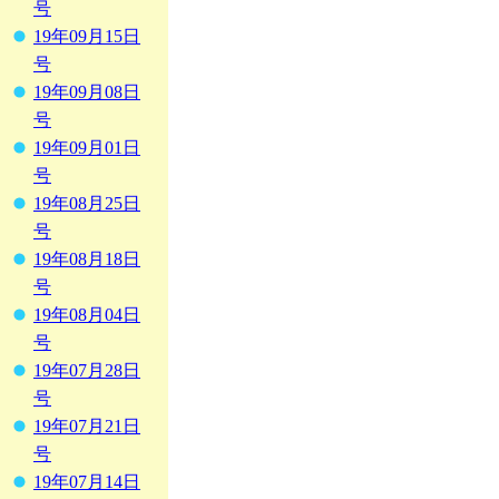
号
19年09月15日
号
19年09月08日
号
19年09月01日
号
19年08月25日
号
19年08月18日
号
19年08月04日
号
19年07月28日
号
19年07月21日
号
19年07月14日