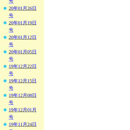
号
20年01月26日
号
20年01月19日
号
20年01月12日
号
20年01月05日
号
19年12月22日
号
19年12月15日
号
19年12月08日
号
19年12月01月
号
19年11月24日