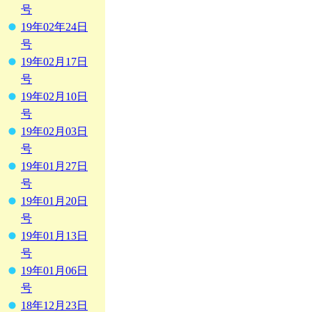
号
19年02年24日
号
19年02月17日
号
19年02月10日
号
19年02月03日
号
19年01月27日
号
19年01月20日
号
19年01月13日
号
19年01月06日
号
18年12月23日