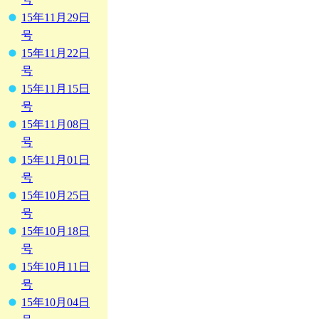
15年11月29日
号
15年11月22日
号
15年11月15日
号
15年11月08日
号
15年11月01日
号
15年10月25日
号
15年10月18日
号
15年10月11日
号
15年10月04日