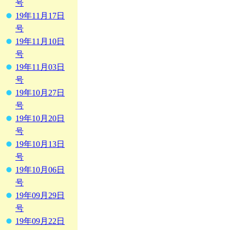
号
19年11月17日
号
19年11月10日
号
19年11月03日
号
19年10月27日
号
19年10月20日
号
19年10月13日
号
19年10月06日
号
19年09月29日
号
19年09月22日