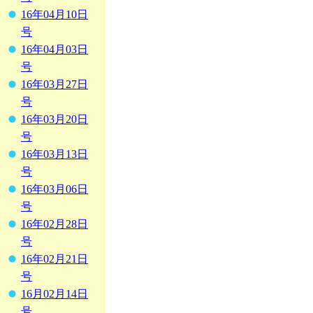
16年04月10日
号
16年04月03日
号
16年03月27日
号
16年03月20日
号
16年03月13日
号
16年03月06日
号
16年02月28日
号
16年02月21日
号
16月02月14日
号