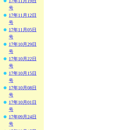
17年11月19日
号
17年11月12日
号
17年11月05日
号
17年10月29日
号
17年10月22日
号
17年10月15日
号
17年10月08日
号
17年10月01日
号
17年09月24日
号