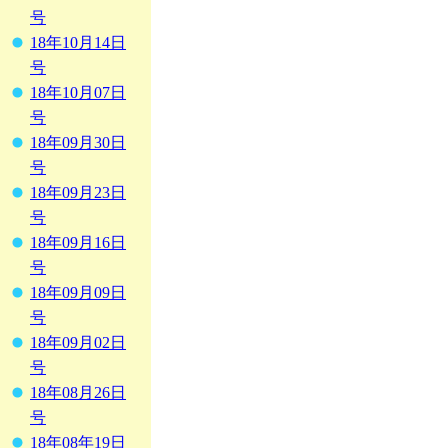
号
18年10月14日
号
18年10月07日
号
18年09月30日
号
18年09月23日
号
18年09月16日
号
18年09月09日
号
18年09月02日
号
18年08月26日
号
18年08年19日