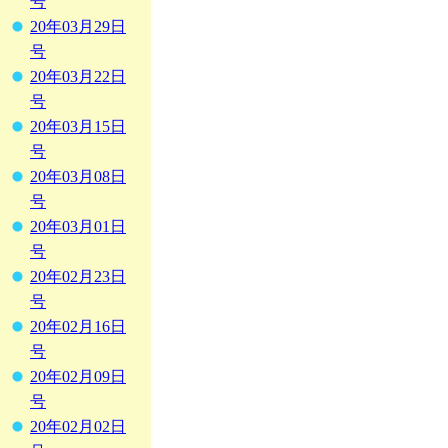
号
20年03月29日
号
20年03月22日
号
20年03月15日
号
20年03月08日
号
20年03月01日
号
20年02月23日
号
20年02月16日
号
20年02月09日
号
20年02月02日