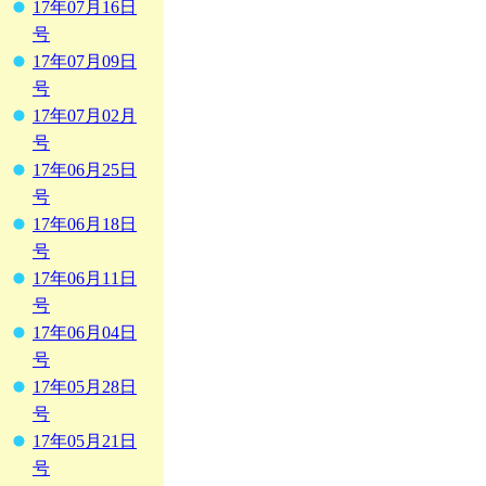
17年07月16日
号
17年07月09日
号
17年07月02月
号
17年06月25日
号
17年06月18日
号
17年06月11日
号
17年06月04日
号
17年05月28日
号
17年05月21日
号