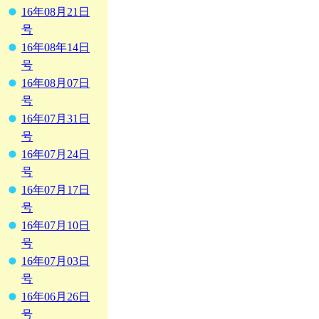
16年08月21日
号
16年08年14日
号
16年08月07日
号
16年07月31日
号
16年07月24日
号
16年07月17日
号
16年07月10日
号
16年07月03日
号
16年06月26日
号