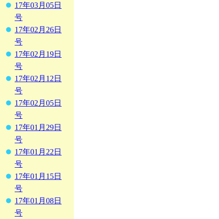
17年03月05日
号
17年02月26日
号
17年02月19日
号
17年02月12日
号
17年02月05日
号
17年01月29日
号
17年01月22日
号
17年01月15日
号
17年01月08日
号