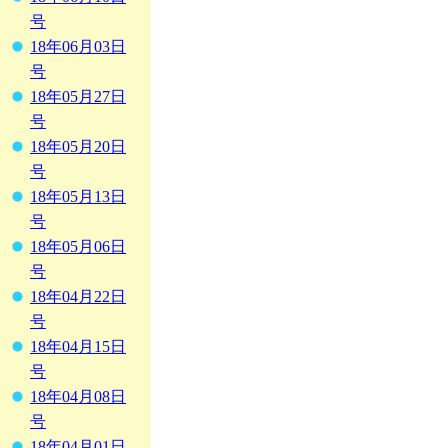
号
18年06月03日
号
18年05月27日
号
18年05月20日
号
18年05月13日
号
18年05月06日
号
18年04月22日
号
18年04月15日
号
18年04月08日
号
18年04月01日