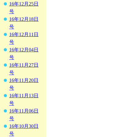
16年12月25日
号
16年12月18日
号
16年12月11日
号
16年12月04日
号
16年11月27日
号
16年11月20日
号
16年11月13日
号
16年11月06日
号
16年10月30日
号