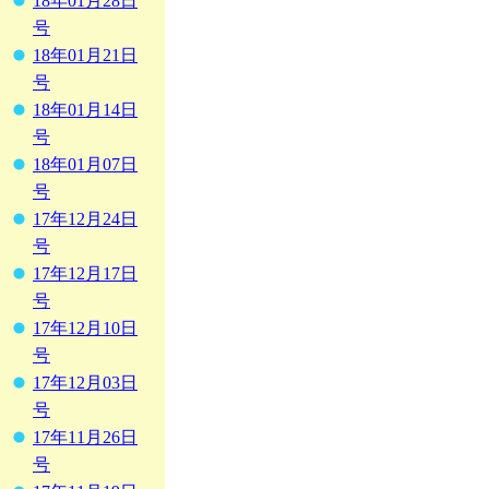
18年01月28日
号
18年01月21日
号
18年01月14日
号
18年01月07日
号
17年12月24日
号
17年12月17日
号
17年12月10日
号
17年12月03日
号
17年11月26日
号