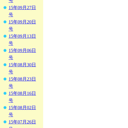
号
15年09月27日
号
15年09月20日
号
15年09月13日
号
15年09月06日
号
15年08月30日
号
15年08月23日
号
15年08月16日
号
15年08月02日
号
15年07月26日