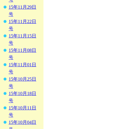
15年11月29日
号
15年11月22日
号
15年11月15日
号
15年11月08日
号
15年11月01日
号
15年10月25日
号
15年10月18日
号
15年10月11日
号
15年10月04日