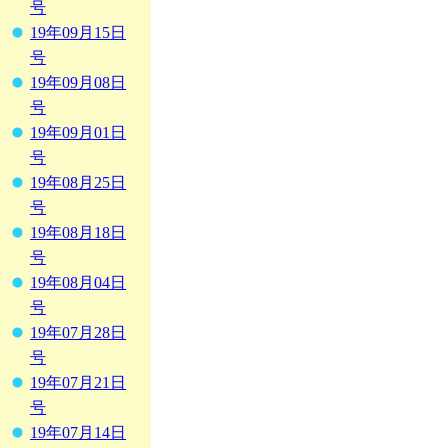
号
19年09月15日
号
19年09月08日
号
19年09月01日
号
19年08月25日
号
19年08月18日
号
19年08月04日
号
19年07月28日
号
19年07月21日
号
19年07月14日