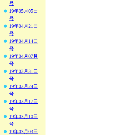
号
19年05月05日
号
19年04月21日
号
19年04月14日
号
19年04月07月
号
19年03月31日
号
19年03月24日
号
19年03月17日
号
19年03月10日
号
19年03月03日