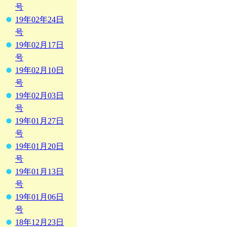
号
19年02年24日
号
19年02月17日
号
19年02月10日
号
19年02月03日
号
19年01月27日
号
19年01月20日
号
19年01月13日
号
19年01月06日
号
18年12月23日