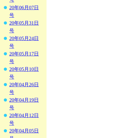
20年06月07日
号
20年05月31日
号
20年05月24日
号
20年05月17日
号
20年05月10日
号
20年04月26日
号
20年04月19日
号
20年04月12日
号
20年04月05日