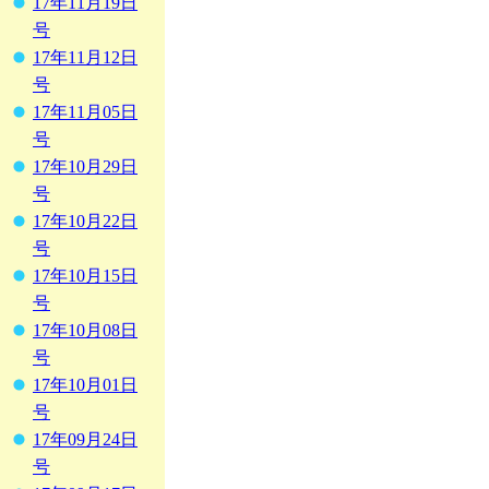
17年11月19日
号
17年11月12日
号
17年11月05日
号
17年10月29日
号
17年10月22日
号
17年10月15日
号
17年10月08日
号
17年10月01日
号
17年09月24日
号