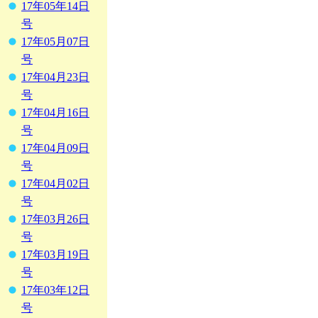
17年05年14日
号
17年05月07日
号
17年04月23日
号
17年04月16日
号
17年04月09日
号
17年04月02日
号
17年03月26日
号
17年03月19日
号
17年03年12日
号