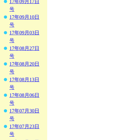
17年09月17日
号
17年09月10日
号
17年09月03日
号
17年08月27日
号
17年08月20日
号
17年08月13日
号
17年08月06日
号
17年07月30日
号
17年07月23日
号