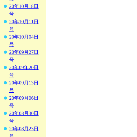
20年10月18日
号
20年10月11日
号
20年10月04日
号
20年09月27日
号
20年09年20日
号
20年09月13日
号
20年09月06日
号
20年08月30日
号
20年08月23日
号