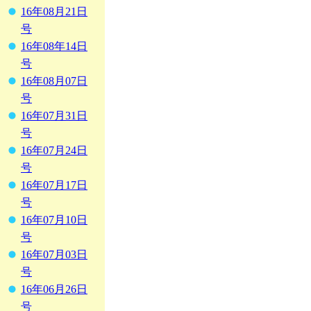
16年08月21日
号
16年08年14日
号
16年08月07日
号
16年07月31日
号
16年07月24日
号
16年07月17日
号
16年07月10日
号
16年07月03日
号
16年06月26日
号