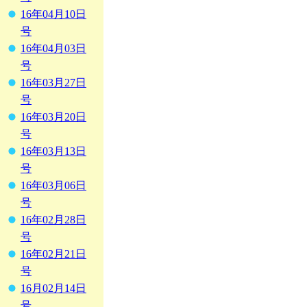
16年04月10日
号
16年04月03日
号
16年03月27日
号
16年03月20日
号
16年03月13日
号
16年03月06日
号
16年02月28日
号
16年02月21日
号
16月02月14日
号