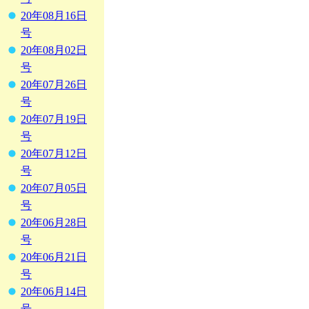
20年08月16日
号
20年08月02日
号
20年07月26日
号
20年07月19日
号
20年07月12日
号
20年07月05日
号
20年06月28日
号
20年06月21日
号
20年06月14日
号