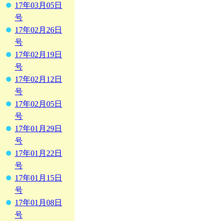
17年03月05日
号
17年02月26日
号
17年02月19日
号
17年02月12日
号
17年02月05日
号
17年01月29日
号
17年01月22日
号
17年01月15日
号
17年01月08日
号