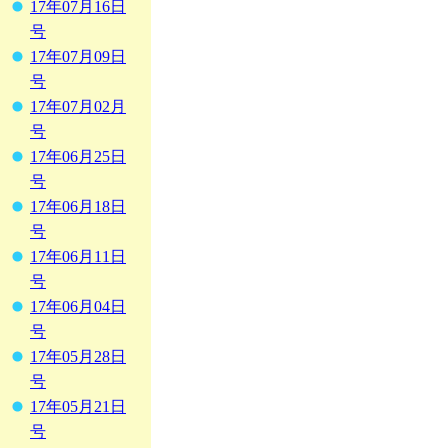
17年07月16日
号
17年07月09日
号
17年07月02月
号
17年06月25日
号
17年06月18日
号
17年06月11日
号
17年06月04日
号
17年05月28日
号
17年05月21日
号