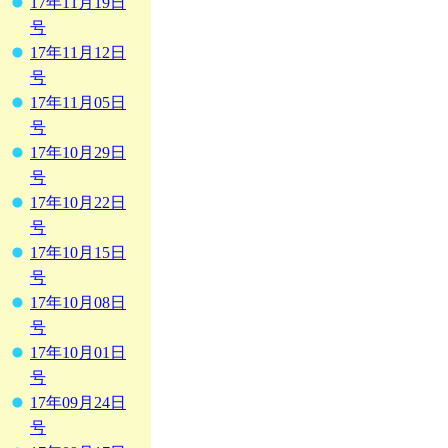
17年11月19日
号
17年11月12日
号
17年11月05日
号
17年10月29日
号
17年10月22日
号
17年10月15日
号
17年10月08日
号
17年10月01日
号
17年09月24日
号