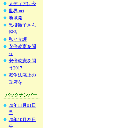
メディアは今
世界.net
地域発
黒柳徹子さん
報告
私と介護
安倍改憲を問
う
安倍改憲を問
う2017
戦争法廃止の
政府を
バックナンバー
20年11月01日
号
20年10月25日
号