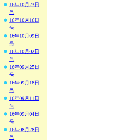
16年10月23日
号
16年10月16日
号
16年10月09日
号
16年10月02日
号
16年09月25日
号
16年09月18日
号
16年09月11日
号
16年09月04日
号
16年08月28日
号