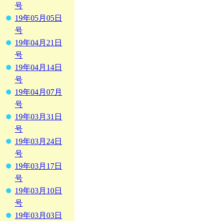
号
19年05月05日
号
19年04月21日
号
19年04月14日
号
19年04月07月
号
19年03月31日
号
19年03月24日
号
19年03月17日
号
19年03月10日
号
19年03月03日