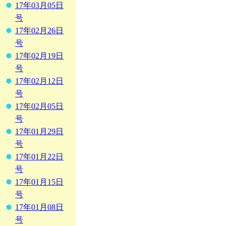
17年03月05日
号
17年02月26日
号
17年02月19日
号
17年02月12日
号
17年02月05日
号
17年01月29日
号
17年01月22日
号
17年01月15日
号
17年01月08日
号