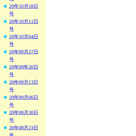
20年10月18日
号
20年10月11日
号
20年10月04日
号
20年09月27日
号
20年09年20日
号
20年09月13日
号
20年09月06日
号
20年08月30日
号
20年08月23日
号