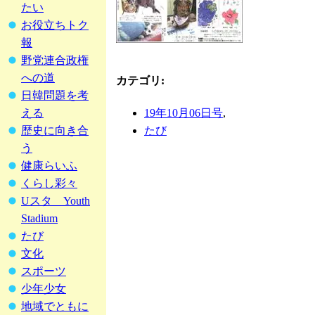
たい
お役立ちトク
報
野党連合政権
への道
カテゴリ
:
日韓問題を考
える
19年10月06日号
,
歴史に向き合
たび
う
健康らいふ
くらし彩々
Uスタ Youth
Stadium
たび
文化
スポーツ
少年少女
地域でともに