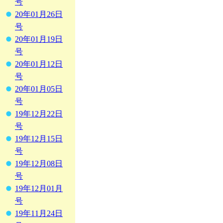
号
20年01月26日
号
20年01月19日
号
20年01月12日
号
20年01月05日
号
19年12月22日
号
19年12月15日
号
19年12月08日
号
19年12月01月
号
19年11月24日