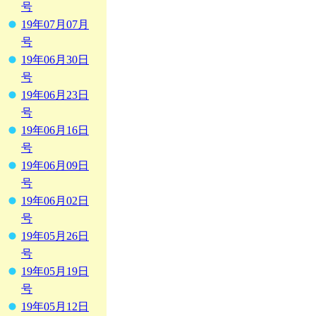
号
19年07月07月
号
19年06月30日
号
19年06月23日
号
19年06月16日
号
19年06月09日
号
19年06月02日
号
19年05月26日
号
19年05月19日
号
19年05月12日