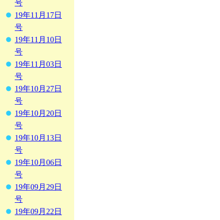
号
19年11月17日
号
19年11月10日
号
19年11月03日
号
19年10月27日
号
19年10月20日
号
19年10月13日
号
19年10月06日
号
19年09月29日
号
19年09月22日