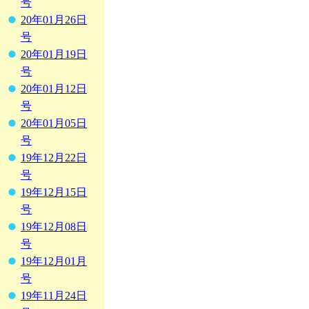
号
20年01月26日
号
20年01月19日
号
20年01月12日
号
20年01月05日
号
19年12月22日
号
19年12月15日
号
19年12月08日
号
19年12月01月
号
19年11月24日