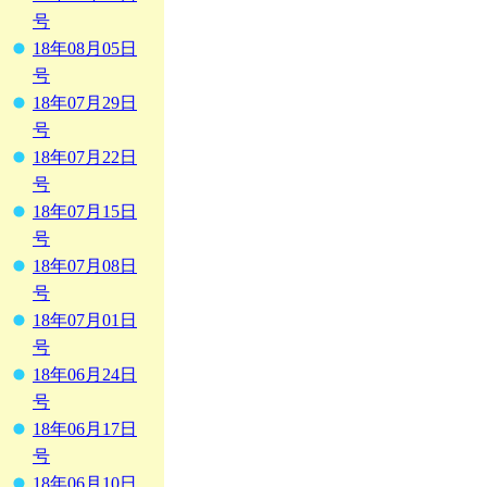
号
18年08月05日
号
18年07月29日
号
18年07月22日
号
18年07月15日
号
18年07月08日
号
18年07月01日
号
18年06月24日
号
18年06月17日
号
18年06月10日