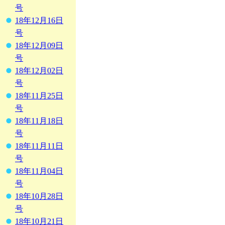
号
18年12月16日
号
18年12月09日
号
18年12月02日
号
18年11月25日
号
18年11月18日
号
18年11月11日
号
18年11月04日
号
18年10月28日
号
18年10月21日