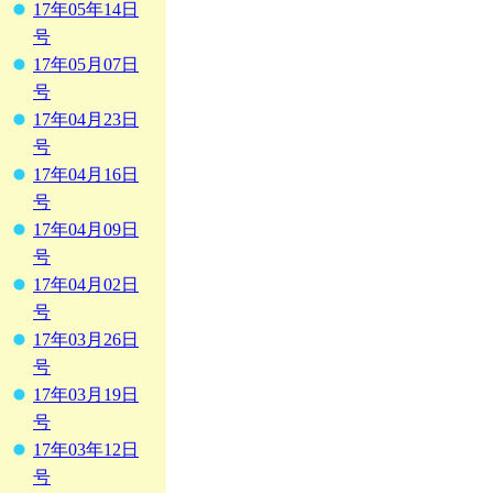
17年05年14日
号
17年05月07日
号
17年04月23日
号
17年04月16日
号
17年04月09日
号
17年04月02日
号
17年03月26日
号
17年03月19日
号
17年03年12日
号