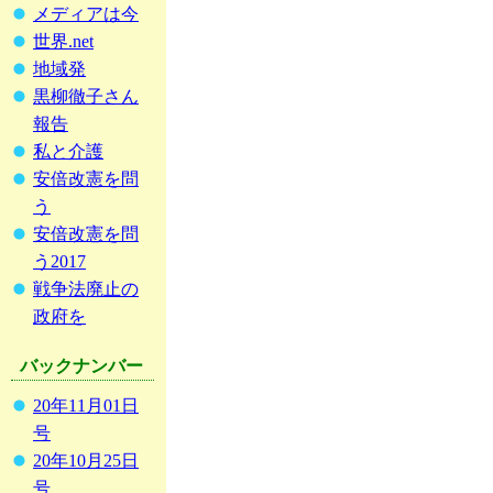
メディアは今
世界.net
地域発
黒柳徹子さん
報告
私と介護
安倍改憲を問
う
安倍改憲を問
う2017
戦争法廃止の
政府を
バックナンバー
20年11月01日
号
20年10月25日
号