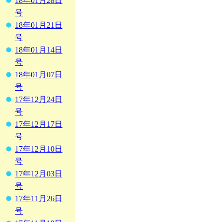
18年01月28日
号
18年01月21日
号
18年01月14日
号
18年01月07日
号
17年12月24日
号
17年12月17日
号
17年12月10日
号
17年12月03日
号
17年11月26日
号