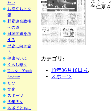
ます。
たい
辛仁夏さ
お役立ちトク
報
野党連合政権
への道
日韓問題を考
える
歴史に向き合
う
カテゴリ
:
健康らいふ
くらし彩々
19年06月16日号
,
Uスタ Youth
スポーツ
Stadium
たび
文化
スポーツ
少年少女
地域でともに