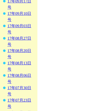
17年09月17日
号
17年09月10日
号
17年09月03日
号
17年08月27日
号
17年08月20日
号
17年08月13日
号
17年08月06日
号
17年07月30日
号
17年07月23日
号