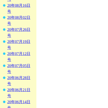
20年08月16日
号
20年08月02日
号
20年07月26日
号
20年07月19日
号
20年07月12日
号
20年07月05日
号
20年06月28日
号
20年06月21日
号
20年06月14日
号