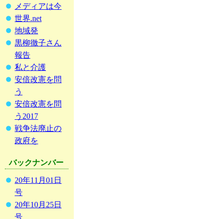
メディアは今
世界.net
地域発
黒柳徹子さん
報告
私と介護
安倍改憲を問
う
安倍改憲を問
う2017
戦争法廃止の
政府を
バックナンバー
20年11月01日
号
20年10月25日
号