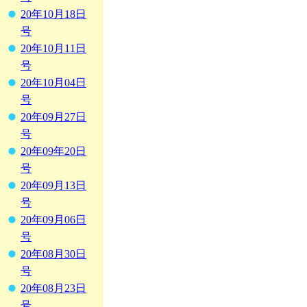
20年10月18日
号
20年10月11日
号
20年10月04日
号
20年09月27日
号
20年09年20日
号
20年09月13日
号
20年09月06日
号
20年08月30日
号
20年08月23日
号