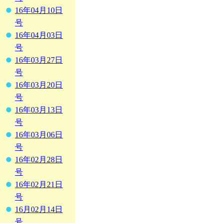
16年04月10日
号
16年04月03日
号
16年03月27日
号
16年03月20日
号
16年03月13日
号
16年03月06日
号
16年02月28日
号
16年02月21日
号
16月02月14日
号