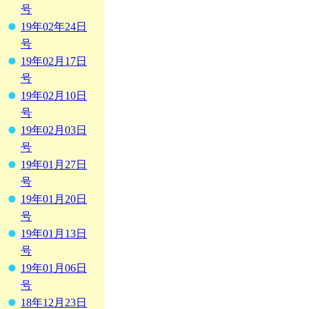
号
19年02年24日
号
19年02月17日
号
19年02月10日
号
19年02月03日
号
19年01月27日
号
19年01月20日
号
19年01月13日
号
19年01月06日
号
18年12月23日