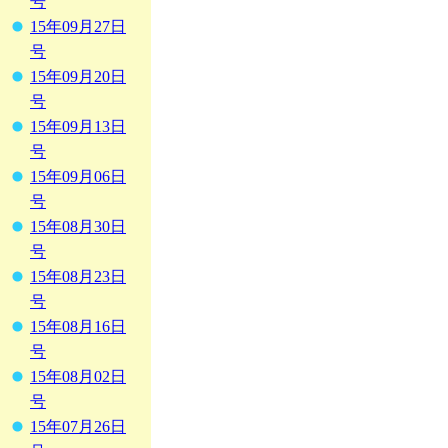
号
15年09月27日
号
15年09月20日
号
15年09月13日
号
15年09月06日
号
15年08月30日
号
15年08月23日
号
15年08月16日
号
15年08月02日
号
15年07月26日