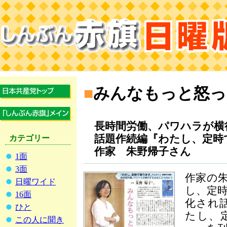
■
みんなもっと怒っ
長時間労働、パワハラが横
話題作続編『わたし、定時
カテゴリー
作家 朱野帰子さん
1面
3面
作家の
日曜ワイド
し、定
16面
化され
ひと
たし、
この人に聞き