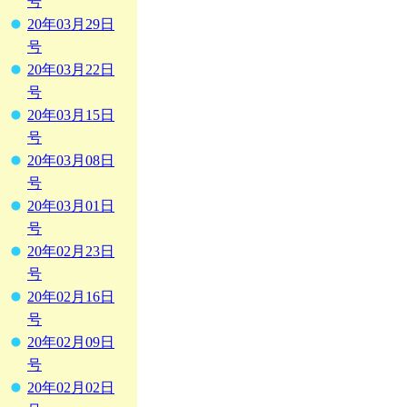
号
20年03月29日
号
20年03月22日
号
20年03月15日
号
20年03月08日
号
20年03月01日
号
20年02月23日
号
20年02月16日
号
20年02月09日
号
20年02月02日