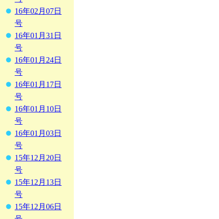
16年02月07日
号
16年01月31日
号
16年01月24日
号
16年01月17日
号
16年01月10日
号
16年01月03日
号
15年12月20日
号
15年12月13日
号
15年12月06日
号