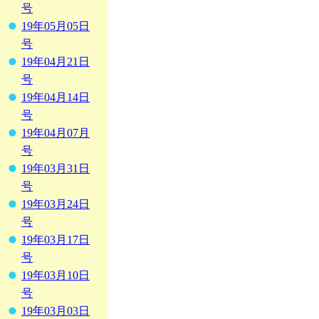
号
19年05月05日
号
19年04月21日
号
19年04月14日
号
19年04月07月
号
19年03月31日
号
19年03月24日
号
19年03月17日
号
19年03月10日
号
19年03月03日