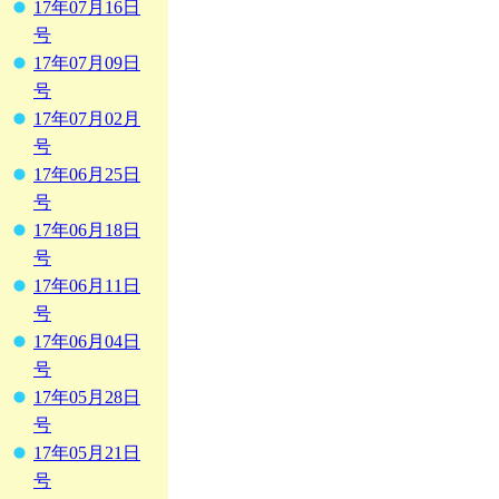
17年07月16日
号
17年07月09日
号
17年07月02月
号
17年06月25日
号
17年06月18日
号
17年06月11日
号
17年06月04日
号
17年05月28日
号
17年05月21日
号