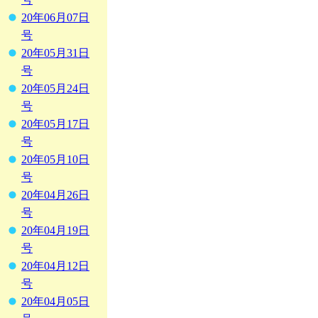
20年06月07日
号
20年05月31日
号
20年05月24日
号
20年05月17日
号
20年05月10日
号
20年04月26日
号
20年04月19日
号
20年04月12日
号
20年04月05日