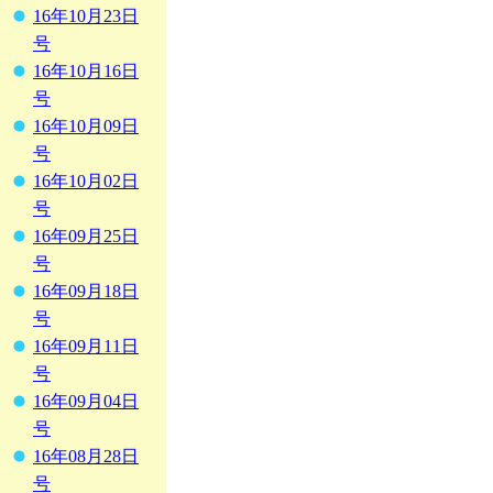
16年10月23日
号
16年10月16日
号
16年10月09日
号
16年10月02日
号
16年09月25日
号
16年09月18日
号
16年09月11日
号
16年09月04日
号
16年08月28日
号