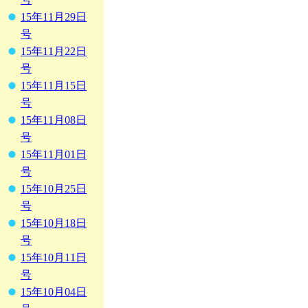
15年11月29日
号
15年11月22日
号
15年11月15日
号
15年11月08日
号
15年11月01日
号
15年10月25日
号
15年10月18日
号
15年10月11日
号
15年10月04日