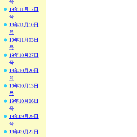
号
19年11月17日
号
19年11月10日
号
19年11月03日
号
19年10月27日
号
19年10月20日
号
19年10月13日
号
19年10月06日
号
19年09月29日
号
19年09月22日