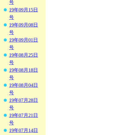
号
19年09月15日
号
19年09月08日
号
19年09月01日
号
19年08月25日
号
19年08月18日
号
19年08月04日
号
19年07月28日
号
19年07月21日
号
19年07月14日