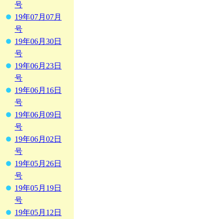
号
19年07月07月
号
19年06月30日
号
19年06月23日
号
19年06月16日
号
19年06月09日
号
19年06月02日
号
19年05月26日
号
19年05月19日
号
19年05月12日