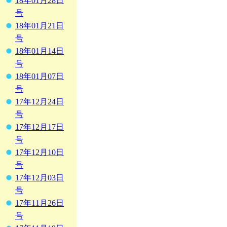
18年01月28日
号
18年01月21日
号
18年01月14日
号
18年01月07日
号
17年12月24日
号
17年12月17日
号
17年12月10日
号
17年12月03日
号
17年11月26日
号