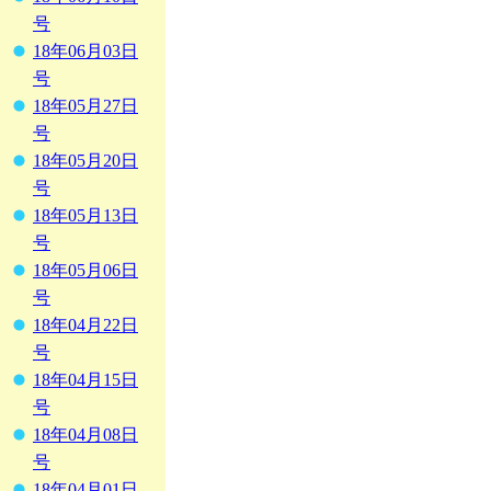
号
18年06月03日
号
18年05月27日
号
18年05月20日
号
18年05月13日
号
18年05月06日
号
18年04月22日
号
18年04月15日
号
18年04月08日
号
18年04月01日