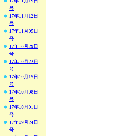
17年11月19日
号
17年11月12日
号
17年11月05日
号
17年10月29日
号
17年10月22日
号
17年10月15日
号
17年10月08日
号
17年10月01日
号
17年09月24日
号