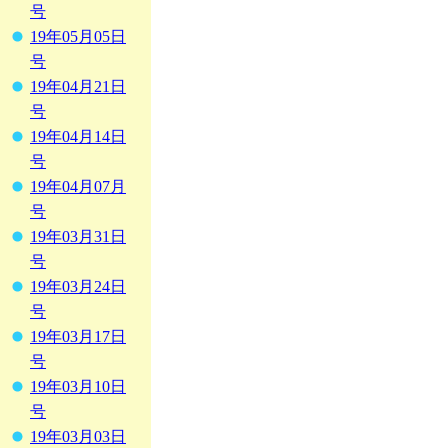
号
19年05月05日
号
19年04月21日
号
19年04月14日
号
19年04月07月
号
19年03月31日
号
19年03月24日
号
19年03月17日
号
19年03月10日
号
19年03月03日