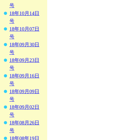
号
18年10月14日
号
18年10月07日
号
18年09月30日
号
18年09月23日
号
18年09月16日
号
18年09月09日
号
18年09月02日
号
18年08月26日
号
18年08年19日