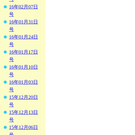
16年02月07日
号
16年01月31日
号
16年01月24日
号
16年01月17日
号
16年01月10日
号
16年01月03日
号
15年12月20日
号
15年12月13日
号
15年12月06日
号