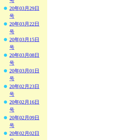
号
20年03月29日
号
20年03月22日
号
20年03月15日
号
20年03月08日
号
20年03月01日
号
20年02月23日
号
20年02月16日
号
20年02月09日
号
20年02月02日