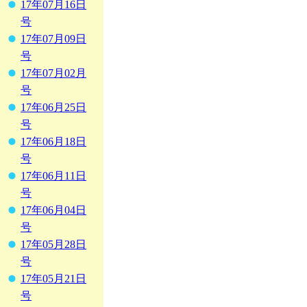
17年07月16日
号
17年07月09日
号
17年07月02月
号
17年06月25日
号
17年06月18日
号
17年06月11日
号
17年06月04日
号
17年05月28日
号
17年05月21日
号