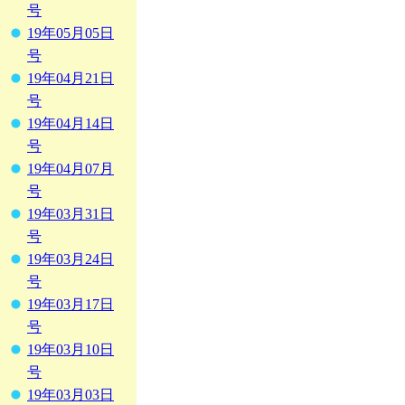
号
19年05月05日
号
19年04月21日
号
19年04月14日
号
19年04月07月
号
19年03月31日
号
19年03月24日
号
19年03月17日
号
19年03月10日
号
19年03月03日