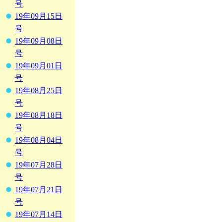
号
19年09月15日
号
19年09月08日
号
19年09月01日
号
19年08月25日
号
19年08月18日
号
19年08月04日
号
19年07月28日
号
19年07月21日
号
19年07月14日