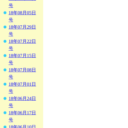
号
18年08月05日
号
18年07月29日
号
18年07月22日
号
18年07月15日
号
18年07月08日
号
18年07月01日
号
18年06月24日
号
18年06月17日
号
18年06月10日