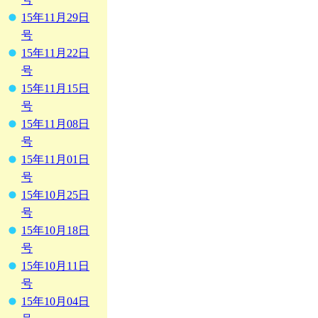
15年11月29日
号
15年11月22日
号
15年11月15日
号
15年11月08日
号
15年11月01日
号
15年10月25日
号
15年10月18日
号
15年10月11日
号
15年10月04日