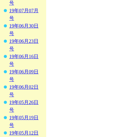
号
19年07月07月
号
19年06月30日
号
19年06月23日
号
19年06月16日
号
19年06月09日
号
19年06月02日
号
19年05月26日
号
19年05月19日
号
19年05月12日