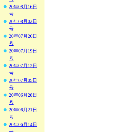
20年08月16日
号
20年08月02日
号
20年07月26日
号
20年07月19日
号
20年07月12日
号
20年07月05日
号
20年06月28日
号
20年06月21日
号
20年06月14日
号