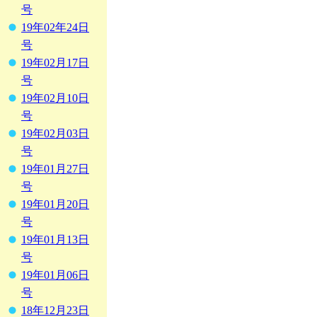
号
19年02年24日
号
19年02月17日
号
19年02月10日
号
19年02月03日
号
19年01月27日
号
19年01月20日
号
19年01月13日
号
19年01月06日
号
18年12月23日