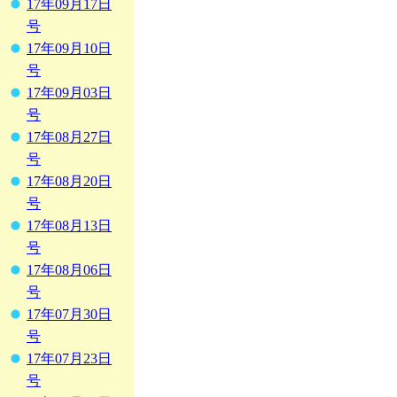
17年09月17日
号
17年09月10日
号
17年09月03日
号
17年08月27日
号
17年08月20日
号
17年08月13日
号
17年08月06日
号
17年07月30日
号
17年07月23日
号