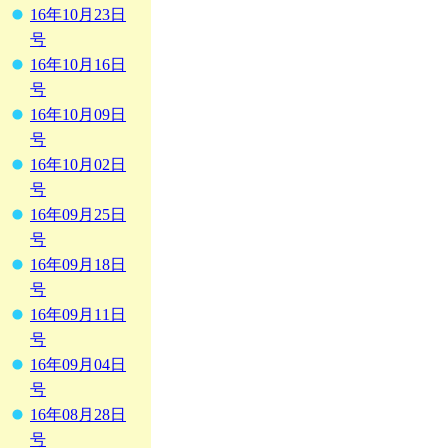
16年10月23日
号
16年10月16日
号
16年10月09日
号
16年10月02日
号
16年09月25日
号
16年09月18日
号
16年09月11日
号
16年09月04日
号
16年08月28日
号