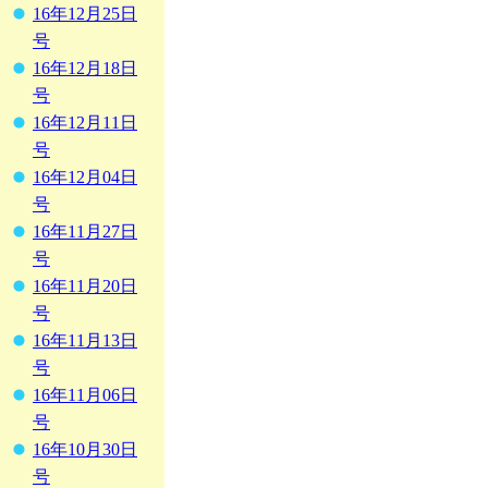
16年12月25日
号
16年12月18日
号
16年12月11日
号
16年12月04日
号
16年11月27日
号
16年11月20日
号
16年11月13日
号
16年11月06日
号
16年10月30日
号