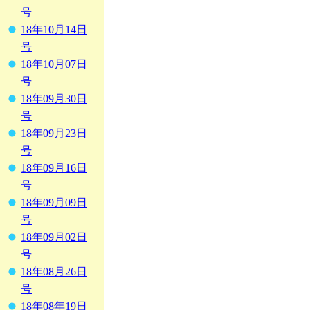
号
18年10月14日
号
18年10月07日
号
18年09月30日
号
18年09月23日
号
18年09月16日
号
18年09月09日
号
18年09月02日
号
18年08月26日
号
18年08年19日