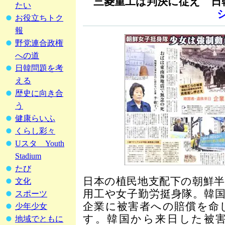
三菱重工は判決に従え 日
たい
お役立ちトク
報
野党連合政権
への道
日韓問題を考
える
歴史に向き合
う
健康らいふ
くらし彩々
Uスタ Youth
Stadium
たび
日本の植民地支配下の朝鮮
文化
用工や女子勤労挺身隊。韓
スポーツ
企業に被害者への賠償を命
少年少女
す。韓国から来日した被
地域でともに