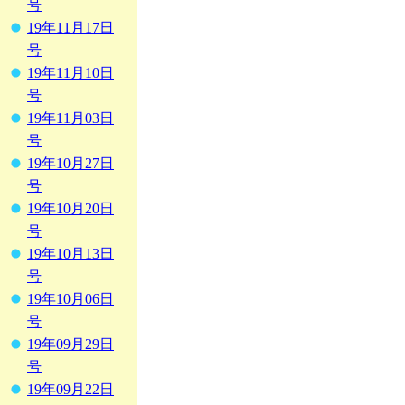
号
19年11月17日
号
19年11月10日
号
19年11月03日
号
19年10月27日
号
19年10月20日
号
19年10月13日
号
19年10月06日
号
19年09月29日
号
19年09月22日