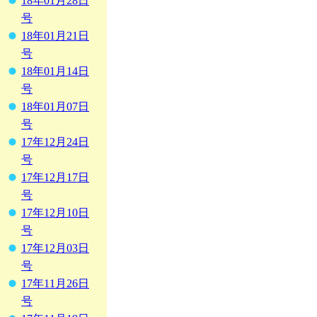
18年01月28日
号
18年01月21日
号
18年01月14日
号
18年01月07日
号
17年12月24日
号
17年12月17日
号
17年12月10日
号
17年12月03日
号
17年11月26日
号