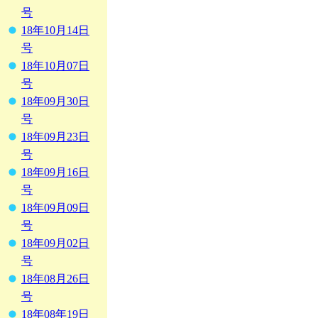
号
18年10月14日
号
18年10月07日
号
18年09月30日
号
18年09月23日
号
18年09月16日
号
18年09月09日
号
18年09月02日
号
18年08月26日
号
18年08年19日