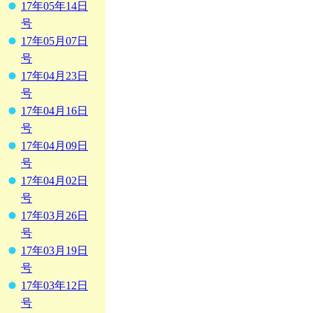
17年05年14日
号
17年05月07日
号
17年04月23日
号
17年04月16日
号
17年04月09日
号
17年04月02日
号
17年03月26日
号
17年03月19日
号
17年03年12日
号