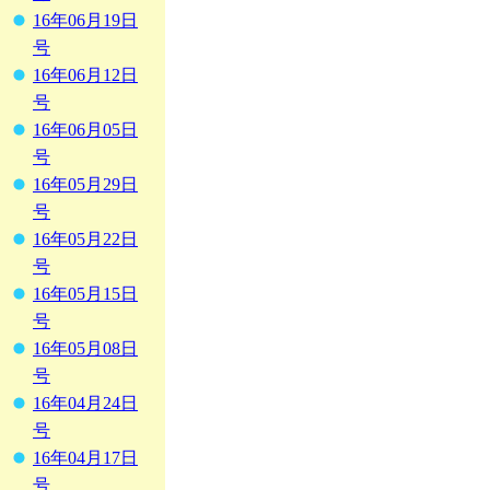
16年06月19日
号
16年06月12日
号
16年06月05日
号
16年05月29日
号
16年05月22日
号
16年05月15日
号
16年05月08日
号
16年04月24日
号
16年04月17日
号