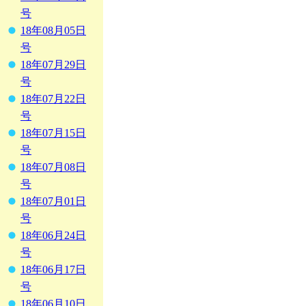
号
18年08月05日
号
18年07月29日
号
18年07月22日
号
18年07月15日
号
18年07月08日
号
18年07月01日
号
18年06月24日
号
18年06月17日
号
18年06月10日