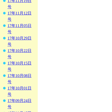
17年11月19日
号
17年11月12日
号
17年11月05日
号
17年10月29日
号
17年10月22日
号
17年10月15日
号
17年10月08日
号
17年10月01日
号
17年09月24日
号