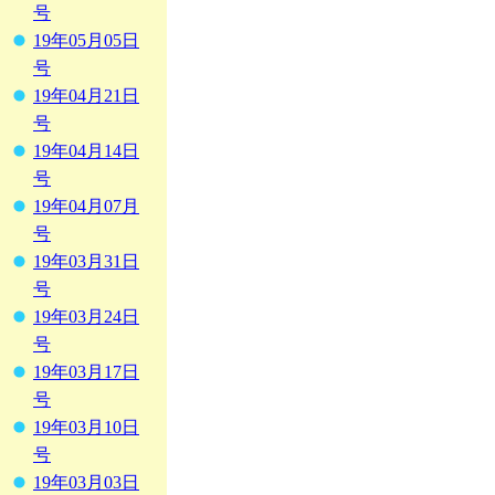
号
19年05月05日
号
19年04月21日
号
19年04月14日
号
19年04月07月
号
19年03月31日
号
19年03月24日
号
19年03月17日
号
19年03月10日
号
19年03月03日