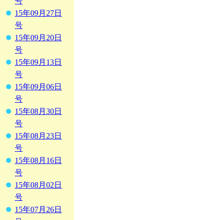
号
15年09月27日
号
15年09月20日
号
15年09月13日
号
15年09月06日
号
15年08月30日
号
15年08月23日
号
15年08月16日
号
15年08月02日
号
15年07月26日