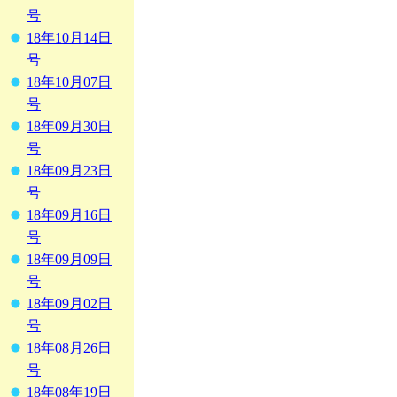
号
18年10月14日
号
18年10月07日
号
18年09月30日
号
18年09月23日
号
18年09月16日
号
18年09月09日
号
18年09月02日
号
18年08月26日
号
18年08年19日