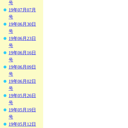
号
19年07月07月
号
19年06月30日
号
19年06月23日
号
19年06月16日
号
19年06月09日
号
19年06月02日
号
19年05月26日
号
19年05月19日
号
19年05月12日