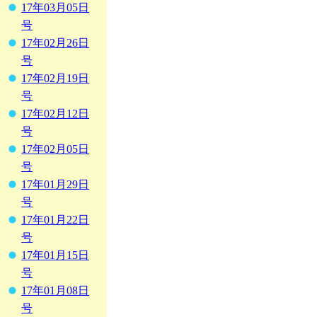
17年03月05日
号
17年02月26日
号
17年02月19日
号
17年02月12日
号
17年02月05日
号
17年01月29日
号
17年01月22日
号
17年01月15日
号
17年01月08日
号