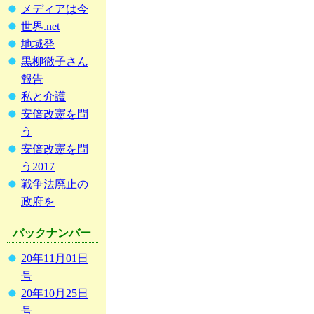
メディアは今
世界.net
地域発
黒柳徹子さん
報告
私と介護
安倍改憲を問
う
安倍改憲を問
う2017
戦争法廃止の
政府を
バックナンバー
20年11月01日
号
20年10月25日
号