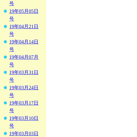
号
19年05月05日
号
19年04月21日
号
19年04月14日
号
19年04月07月
号
19年03月31日
号
19年03月24日
号
19年03月17日
号
19年03月10日
号
19年03月03日