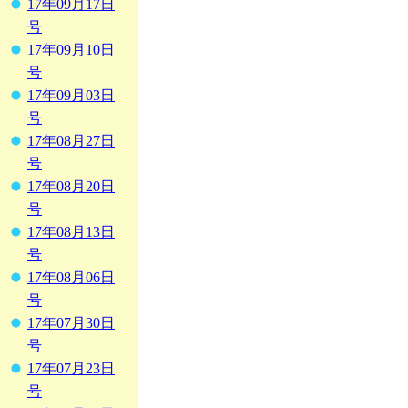
17年09月17日
号
17年09月10日
号
17年09月03日
号
17年08月27日
号
17年08月20日
号
17年08月13日
号
17年08月06日
号
17年07月30日
号
17年07月23日
号