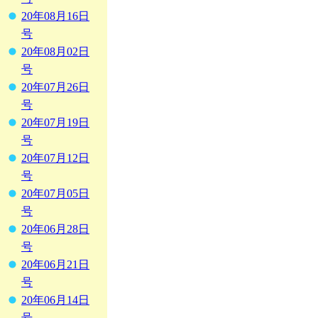
20年08月16日
号
20年08月02日
号
20年07月26日
号
20年07月19日
号
20年07月12日
号
20年07月05日
号
20年06月28日
号
20年06月21日
号
20年06月14日
号