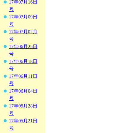
17年07月16日
号
17年07月09日
号
17年07月02月
号
17年06月25日
号
17年06月18日
号
17年06月11日
号
17年06月04日
号
17年05月28日
号
17年05月21日
号