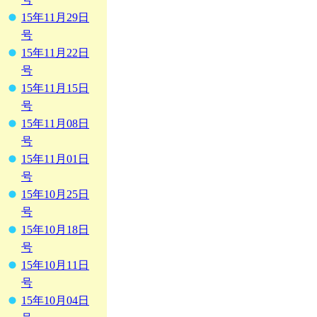
15年11月29日
号
15年11月22日
号
15年11月15日
号
15年11月08日
号
15年11月01日
号
15年10月25日
号
15年10月18日
号
15年10月11日
号
15年10月04日