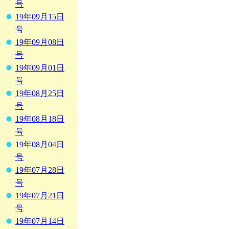
号
19年09月15日
号
19年09月08日
号
19年09月01日
号
19年08月25日
号
19年08月18日
号
19年08月04日
号
19年07月28日
号
19年07月21日
号
19年07月14日