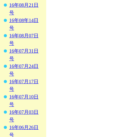
16年08月21日
号
16年08年14日
号
16年08月07日
号
16年07月31日
号
16年07月24日
号
16年07月17日
号
16年07月10日
号
16年07月03日
号
16年06月26日
号