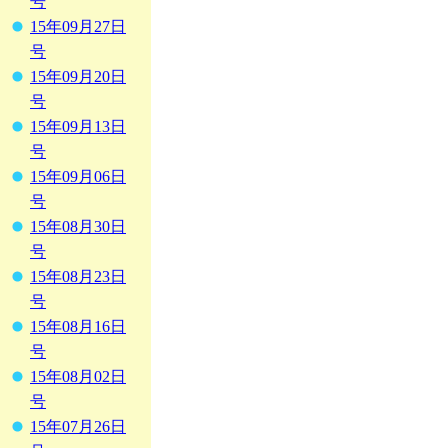
号
15年09月27日
号
15年09月20日
号
15年09月13日
号
15年09月06日
号
15年08月30日
号
15年08月23日
号
15年08月16日
号
15年08月02日
号
15年07月26日