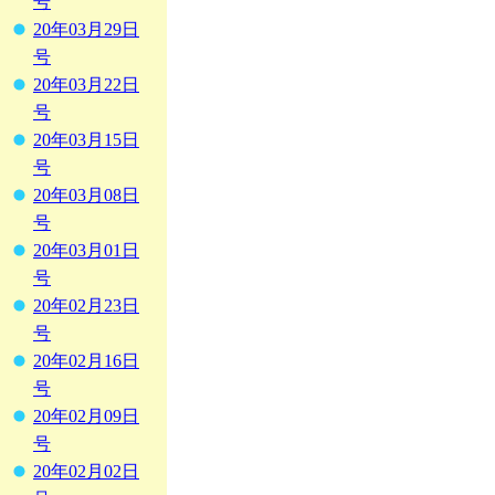
号
20年03月29日
号
20年03月22日
号
20年03月15日
号
20年03月08日
号
20年03月01日
号
20年02月23日
号
20年02月16日
号
20年02月09日
号
20年02月02日