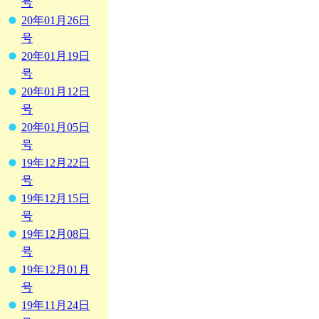
号
20年01月26日
号
20年01月19日
号
20年01月12日
号
20年01月05日
号
19年12月22日
号
19年12月15日
号
19年12月08日
号
19年12月01月
号
19年11月24日