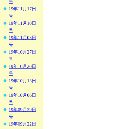
号
19年11月17日
号
19年11月10日
号
19年11月03日
号
19年10月27日
号
19年10月20日
号
19年10月13日
号
19年10月06日
号
19年09月29日
号
19年09月22日