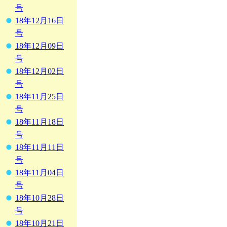
号
18年12月16日
号
18年12月09日
号
18年12月02日
号
18年11月25日
号
18年11月18日
号
18年11月11日
号
18年11月04日
号
18年10月28日
号
18年10月21日