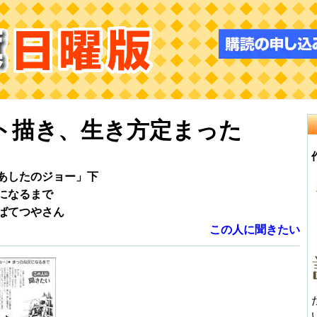
ト描き、生き方定まった
あしたのジョー」下
になるまで
ばてつやさん
この人に聞きたい