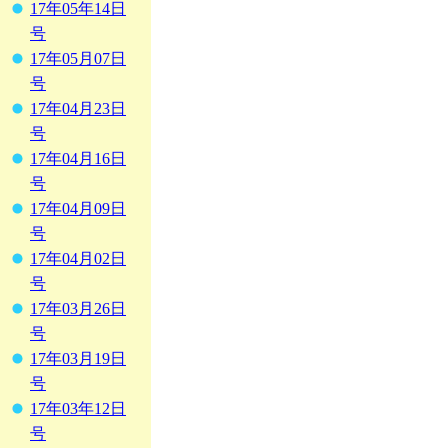
17年05年14日
号
17年05月07日
号
17年04月23日
号
17年04月16日
号
17年04月09日
号
17年04月02日
号
17年03月26日
号
17年03月19日
号
17年03年12日
号