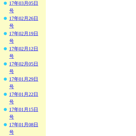
17年03月05日
号
17年02月26日
号
17年02月19日
号
17年02月12日
号
17年02月05日
号
17年01月29日
号
17年01月22日
号
17年01月15日
号
17年01月08日
号