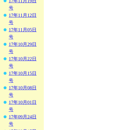
17年11月19日
号
17年11月12日
号
17年11月05日
号
17年10月29日
号
17年10月22日
号
17年10月15日
号
17年10月08日
号
17年10月01日
号
17年09月24日
号