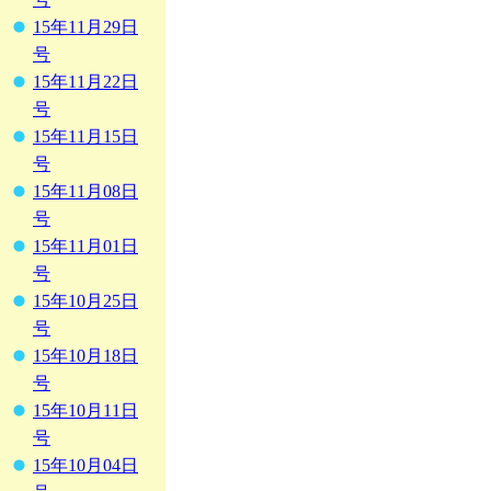
15年11月29日
号
15年11月22日
号
15年11月15日
号
15年11月08日
号
15年11月01日
号
15年10月25日
号
15年10月18日
号
15年10月11日
号
15年10月04日