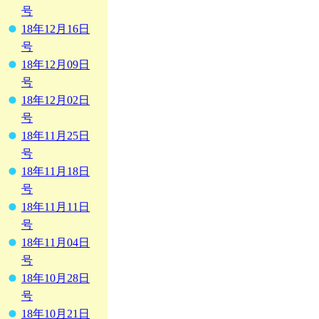
号
18年12月16日
号
18年12月09日
号
18年12月02日
号
18年11月25日
号
18年11月18日
号
18年11月11日
号
18年11月04日
号
18年10月28日
号
18年10月21日