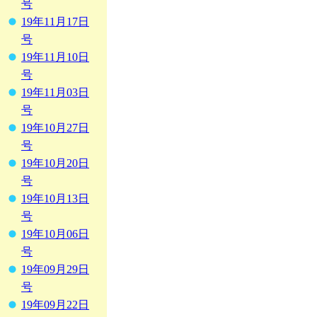
号
19年11月17日
号
19年11月10日
号
19年11月03日
号
19年10月27日
号
19年10月20日
号
19年10月13日
号
19年10月06日
号
19年09月29日
号
19年09月22日