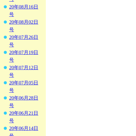
20年08月16日
号
20年08月02日
号
20年07月26日
号
20年07月19日
号
20年07月12日
号
20年07月05日
号
20年06月28日
号
20年06月21日
号
20年06月14日
号