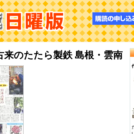
古来のたたら製鉄 島根・雲南