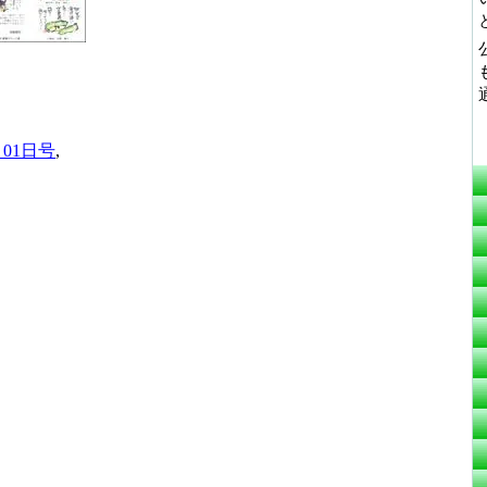
月01日号
,