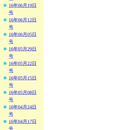
16年06月19日
号
16年06月12日
号
16年06月05日
号
16年05月29日
号
16年05月22日
号
16年05月15日
号
16年05月08日
号
16年04月24日
号
16年04月17日
号