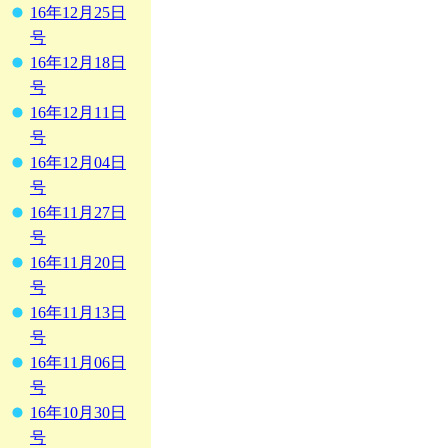
16年12月25日
号
16年12月18日
号
16年12月11日
号
16年12月04日
号
16年11月27日
号
16年11月20日
号
16年11月13日
号
16年11月06日
号
16年10月30日
号