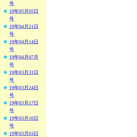
号
19年05月05日
号
19年04月21日
号
19年04月14日
号
19年04月07月
号
19年03月31日
号
19年03月24日
号
19年03月17日
号
19年03月10日
号
19年03月03日