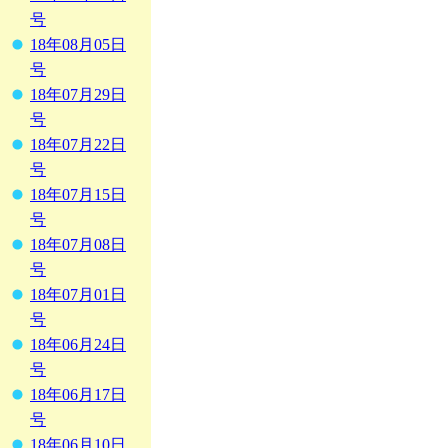
号
18年08月05日
号
18年07月29日
号
18年07月22日
号
18年07月15日
号
18年07月08日
号
18年07月01日
号
18年06月24日
号
18年06月17日
号
18年06月10日