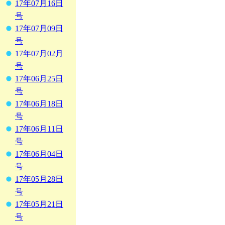
17年07月16日
号
17年07月09日
号
17年07月02月
号
17年06月25日
号
17年06月18日
号
17年06月11日
号
17年06月04日
号
17年05月28日
号
17年05月21日
号