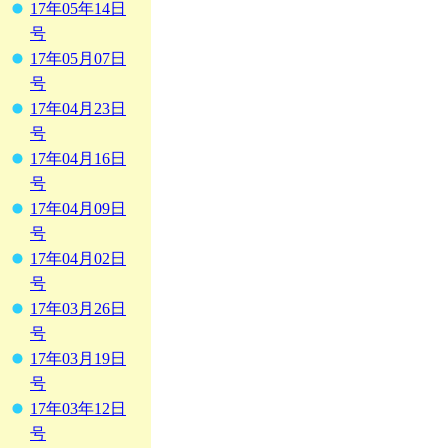
17年05年14日
号
17年05月07日
号
17年04月23日
号
17年04月16日
号
17年04月09日
号
17年04月02日
号
17年03月26日
号
17年03月19日
号
17年03年12日
号