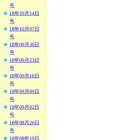
号
18年10月14日
号
18年10月07日
号
18年09月30日
号
18年09月23日
号
18年09月16日
号
18年09月09日
号
18年09月02日
号
18年08月26日
号
18年08年19日