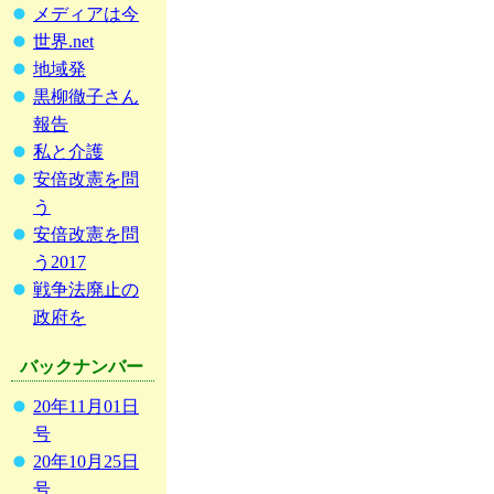
メディアは今
世界.net
地域発
黒柳徹子さん
報告
私と介護
安倍改憲を問
う
安倍改憲を問
う2017
戦争法廃止の
政府を
バックナンバー
20年11月01日
号
20年10月25日
号