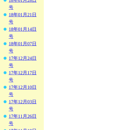
18年01月28日
号
18年01月21日
号
18年01月14日
号
18年01月07日
号
17年12月24日
号
17年12月17日
号
17年12月10日
号
17年12月03日
号
17年11月26日
号