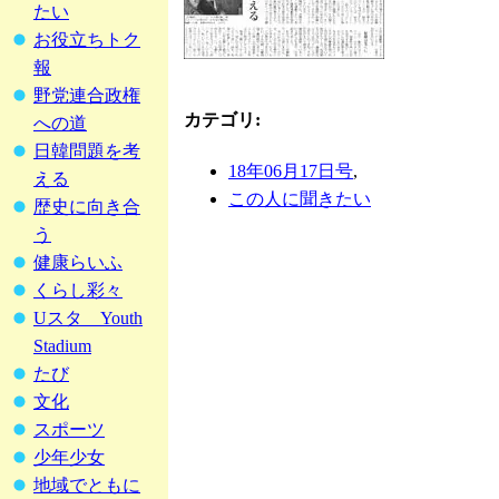
たい
お役立ちトク
報
野党連合政権
カテゴリ
:
への道
日韓問題を考
18年06月17日号
,
える
この人に聞きたい
歴史に向き合
う
健康らいふ
くらし彩々
Uスタ Youth
Stadium
たび
文化
スポーツ
少年少女
地域でともに