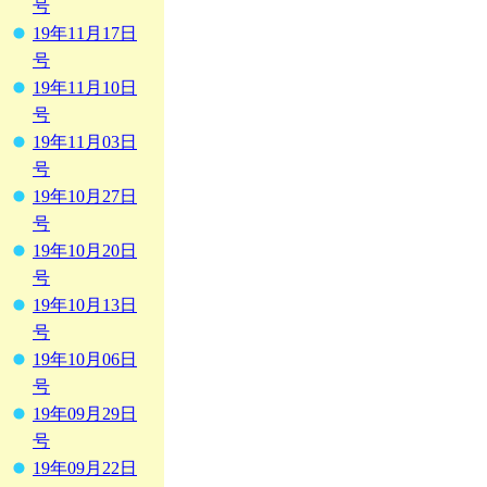
号
19年11月17日
号
19年11月10日
号
19年11月03日
号
19年10月27日
号
19年10月20日
号
19年10月13日
号
19年10月06日
号
19年09月29日
号
19年09月22日