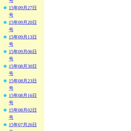
号
15年09月27日
号
15年09月20日
号
15年09月13日
号
15年09月06日
号
15年08月30日
号
15年08月23日
号
15年08月16日
号
15年08月02日
号
15年07月26日