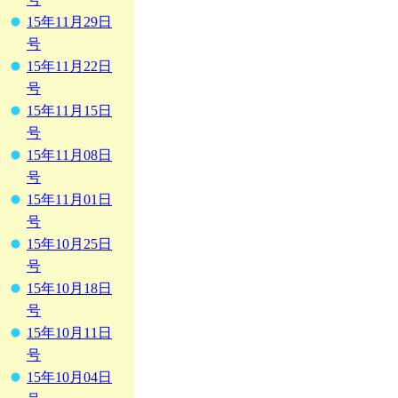
15年11月29日
号
15年11月22日
号
15年11月15日
号
15年11月08日
号
15年11月01日
号
15年10月25日
号
15年10月18日
号
15年10月11日
号
15年10月04日