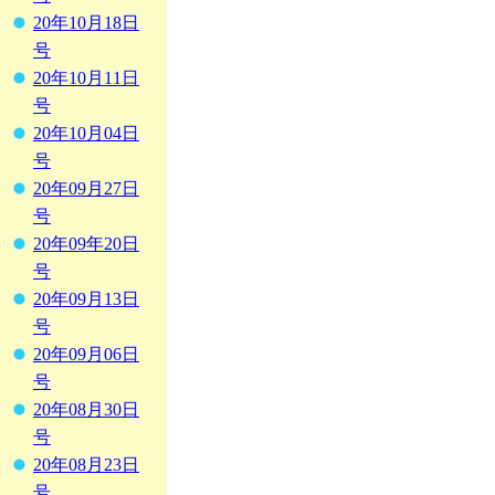
20年10月18日
号
20年10月11日
号
20年10月04日
号
20年09月27日
号
20年09年20日
号
20年09月13日
号
20年09月06日
号
20年08月30日
号
20年08月23日
号