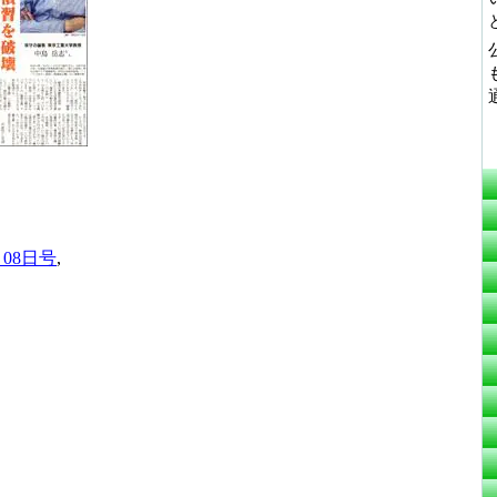
月08日号
,