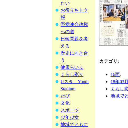
たい
お役立ちトク
報
野党連合政権
への道
日韓問題を考
える
歴史に向き合
う
カテゴリ
:
健康らいふ
16面
,
くらし彩々
18年03
Uスタ Youth
くらし
Stadium
地域で
たび
文化
スポーツ
少年少女
地域でともに