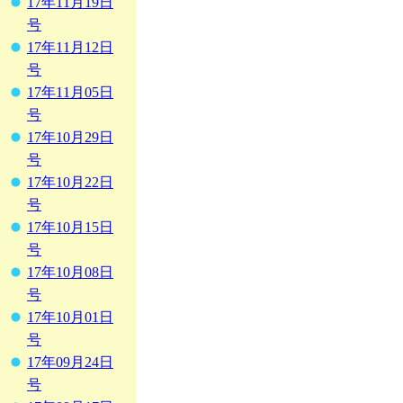
17年11月19日
号
17年11月12日
号
17年11月05日
号
17年10月29日
号
17年10月22日
号
17年10月15日
号
17年10月08日
号
17年10月01日
号
17年09月24日
号