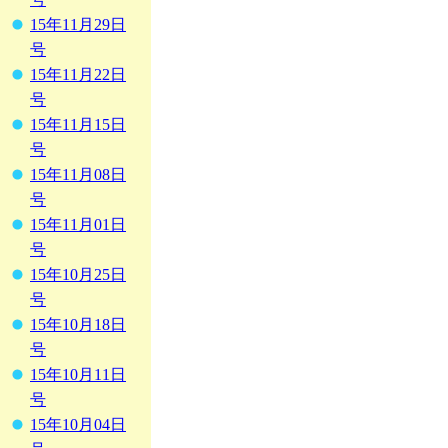
15年11月29日
号
15年11月22日
号
15年11月15日
号
15年11月08日
号
15年11月01日
号
15年10月25日
号
15年10月18日
号
15年10月11日
号
15年10月04日