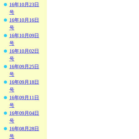
16年10月23日
号
16年10月16日
号
16年10月09日
号
16年10月02日
号
16年09月25日
号
16年09月18日
号
16年09月11日
号
16年09月04日
号
16年08月28日
号