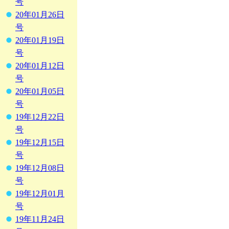
号
20年01月26日
号
20年01月19日
号
20年01月12日
号
20年01月05日
号
19年12月22日
号
19年12月15日
号
19年12月08日
号
19年12月01月
号
19年11月24日