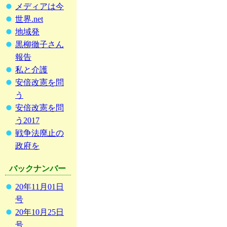
メディアは今
世界.net
地域発
黒柳徹子さん
報告
私と介護
安倍改憲を問
う
安倍改憲を問
う2017
戦争法廃止の
政府を
バックナンバー
20年11月01日
号
20年10月25日
号