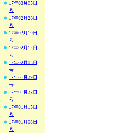
17年03月05日
号
17年02月26日
号
17年02月19日
号
17年02月12日
号
17年02月05日
号
17年01月29日
号
17年01月22日
号
17年01月15日
号
17年01月08日
号