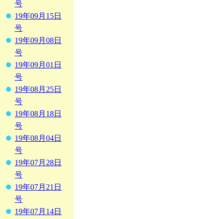
号
19年09月15日
号
19年09月08日
号
19年09月01日
号
19年08月25日
号
19年08月18日
号
19年08月04日
号
19年07月28日
号
19年07月21日
号
19年07月14日