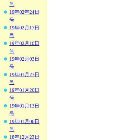
号
19年02年24日
号
19年02月17日
号
19年02月10日
号
19年02月03日
号
19年01月27日
号
19年01月20日
号
19年01月13日
号
19年01月06日
号
18年12月23日