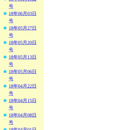
号
18年06月03日
号
18年05月27日
号
18年05月20日
号
18年05月13日
号
18年05月06日
号
18年04月22日
号
18年04月15日
号
18年04月08日
号
18年04月01日