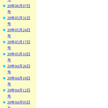
20年06月07日
号
20年05月31日
号
20年05月24日
号
20年05月17日
号
20年05月10日
号
20年04月26日
号
20年04月19日
号
20年04月12日
号
20年04月05日