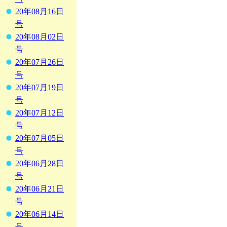
20年08月16日
号
20年08月02日
号
20年07月26日
号
20年07月19日
号
20年07月12日
号
20年07月05日
号
20年06月28日
号
20年06月21日
号
20年06月14日
号