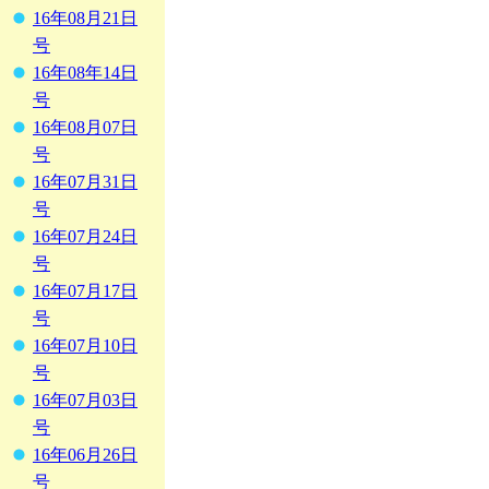
16年08月21日
号
16年08年14日
号
16年08月07日
号
16年07月31日
号
16年07月24日
号
16年07月17日
号
16年07月10日
号
16年07月03日
号
16年06月26日
号