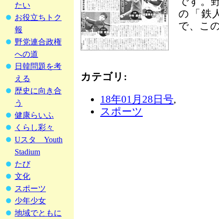
です。
たい
の「鉄
お役立ちトク
で、こ
報
野党連合政権
への道
日韓問題を考
カテゴリ
:
える
歴史に向き合
18年01月28日号
,
う
スポーツ
健康らいふ
くらし彩々
Uスタ Youth
Stadium
たび
文化
スポーツ
少年少女
地域でともに