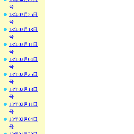
号
18年03月25日
号
18年03月18日
号
18年03月11日
号
18年03月04日
号
18年02月25日
号
18年02月18日
号
18年02月11日
号
18年02月04日
号