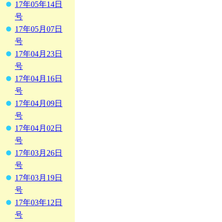
17年05年14日
号
17年05月07日
号
17年04月23日
号
17年04月16日
号
17年04月09日
号
17年04月02日
号
17年03月26日
号
17年03月19日
号
17年03年12日
号