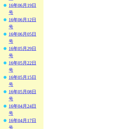
16年06月19日
号
16年06月12日
号
16年06月05日
号
16年05月29日
号
16年05月22日
号
16年05月15日
号
16年05月08日
号
16年04月24日
号
16年04月17日
号