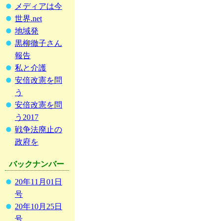
メディアは今
世界.net
地域発
黒柳徹子さん
報告
私と介護
安倍改憲を問
う
安倍改憲を問
う2017
戦争法廃止の
政府を
バックナンバー
20年11月01日
号
20年10月25日
号