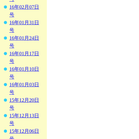
16年02月07日
号
16年01月31日
号
16年01月24日
号
16年01月17日
号
16年01月10日
号
16年01月03日
号
15年12月20日
号
15年12月13日
号
15年12月06日
号