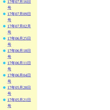
17年07月16日
号
17年07月09日
号
17年07月02月
号
17年06月25日
号
17年06月18日
号
17年06月11日
号
17年06月04日
号
17年05月28日
号
17年05月21日
号