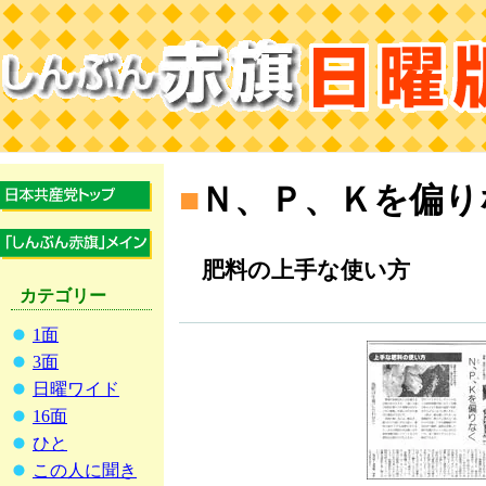
■
Ｎ、Ｐ、Ｋを偏り
肥料の上手な使い方
カテゴリー
1面
3面
日曜ワイド
16面
ひと
この人に聞き