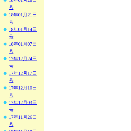
18年01月28日
号
18年01月21日
号
18年01月14日
号
18年01月07日
号
17年12月24日
号
17年12月17日
号
17年12月10日
号
17年12月03日
号
17年11月26日
号