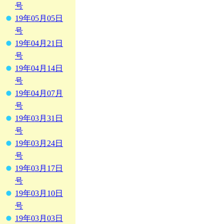
号
19年05月05日
号
19年04月21日
号
19年04月14日
号
19年04月07月
号
19年03月31日
号
19年03月24日
号
19年03月17日
号
19年03月10日
号
19年03月03日