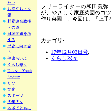
たい
フリーライターの和田義弥
お役立ちトク
が、やさしく家庭菜園のコ
報
作り菜園」。今回は、「上手
野党連合政権
への道
日韓問題を考
カテゴリ
:
える
歴史に向き合
17年12月03日号
,
う
くらし彩々
健康らいふ
くらし彩々
Uスタ Youth
Stadium
たび
文化
スポーツ
少年少女
地域でともに