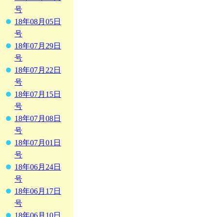
号
18年08月05日
号
18年07月29日
号
18年07月22日
号
18年07月15日
号
18年07月08日
号
18年07月01日
号
18年06月24日
号
18年06月17日
号
18年06月10日