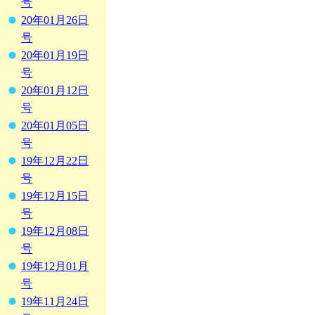
号
20年01月26日
号
20年01月19日
号
20年01月12日
号
20年01月05日
号
19年12月22日
号
19年12月15日
号
19年12月08日
号
19年12月01月
号
19年11月24日