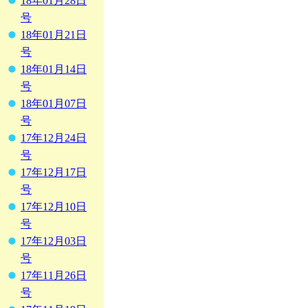
18年01月28日
号
18年01月21日
号
18年01月14日
号
18年01月07日
号
17年12月24日
号
17年12月17日
号
17年12月10日
号
17年12月03日
号
17年11月26日
号