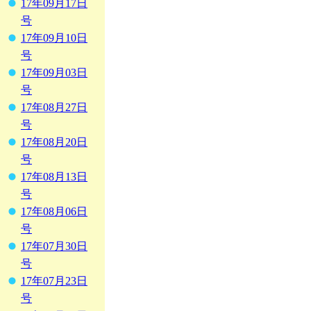
17年09月17日
号
17年09月10日
号
17年09月03日
号
17年08月27日
号
17年08月20日
号
17年08月13日
号
17年08月06日
号
17年07月30日
号
17年07月23日
号