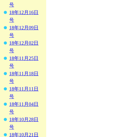
号
18年12月16日
号
18年12月09日
号
18年12月02日
号
18年11月25日
号
18年11月18日
号
18年11月11日
号
18年11月04日
号
18年10月28日
号
18年10月21日