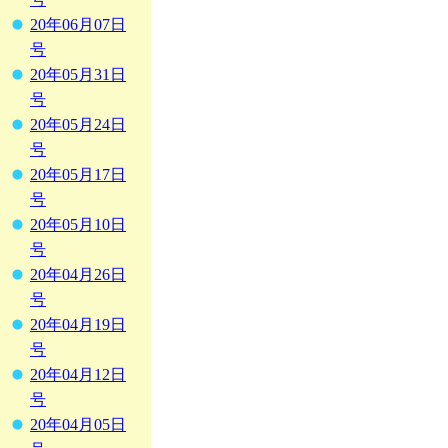
20年06月07日
号
20年05月31日
号
20年05月24日
号
20年05月17日
号
20年05月10日
号
20年04月26日
号
20年04月19日
号
20年04月12日
号
20年04月05日