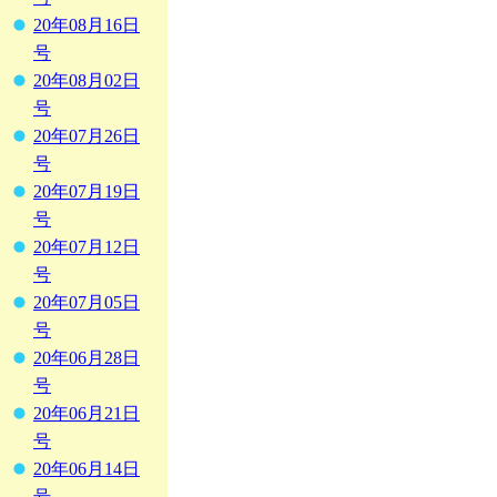
20年08月16日
号
20年08月02日
号
20年07月26日
号
20年07月19日
号
20年07月12日
号
20年07月05日
号
20年06月28日
号
20年06月21日
号
20年06月14日
号