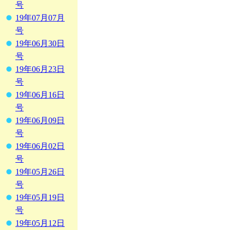
号
19年07月07月
号
19年06月30日
号
19年06月23日
号
19年06月16日
号
19年06月09日
号
19年06月02日
号
19年05月26日
号
19年05月19日
号
19年05月12日