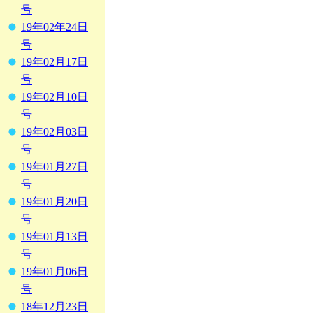
号
19年02年24日
号
19年02月17日
号
19年02月10日
号
19年02月03日
号
19年01月27日
号
19年01月20日
号
19年01月13日
号
19年01月06日
号
18年12月23日