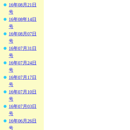
16年08月21日
号
16年08年14日
号
16年08月07日
号
16年07月31日
号
16年07月24日
号
16年07月17日
号
16年07月10日
号
16年07月03日
号
16年06月26日
号