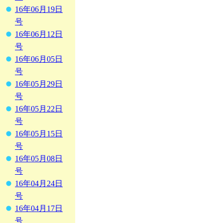
16年06月19日
号
16年06月12日
号
16年06月05日
号
16年05月29日
号
16年05月22日
号
16年05月15日
号
16年05月08日
号
16年04月24日
号
16年04月17日
号