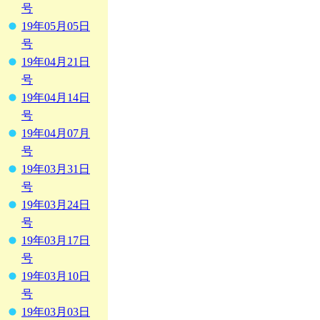
号
19年05月05日
号
19年04月21日
号
19年04月14日
号
19年04月07月
号
19年03月31日
号
19年03月24日
号
19年03月17日
号
19年03月10日
号
19年03月03日