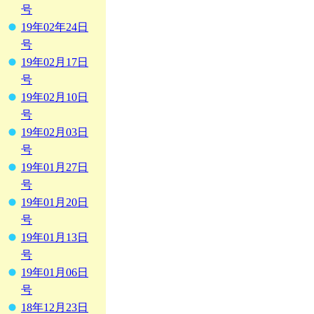
号
19年02年24日
号
19年02月17日
号
19年02月10日
号
19年02月03日
号
19年01月27日
号
19年01月20日
号
19年01月13日
号
19年01月06日
号
18年12月23日