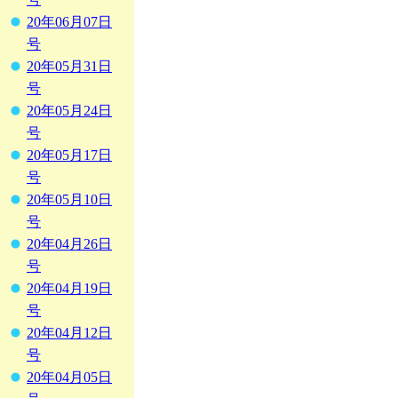
20年06月07日
号
20年05月31日
号
20年05月24日
号
20年05月17日
号
20年05月10日
号
20年04月26日
号
20年04月19日
号
20年04月12日
号
20年04月05日