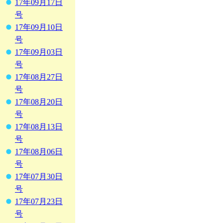
17年09月17日
号
17年09月10日
号
17年09月03日
号
17年08月27日
号
17年08月20日
号
17年08月13日
号
17年08月06日
号
17年07月30日
号
17年07月23日
号