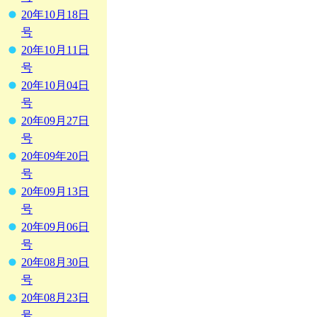
20年10月18日
号
20年10月11日
号
20年10月04日
号
20年09月27日
号
20年09年20日
号
20年09月13日
号
20年09月06日
号
20年08月30日
号
20年08月23日
号