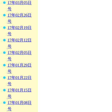
17年03月05日
号
17年02月26日
号
17年02月19日
号
17年02月12日
号
17年02月05日
号
17年01月29日
号
17年01月22日
号
17年01月15日
号
17年01月08日
号