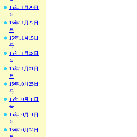
15年11月29日
号
15年11月22日
号
15年11月15日
号
15年11月08日
号
15年11月01日
号
15年10月25日
号
15年10月18日
号
15年10月11日
号
15年10月04日