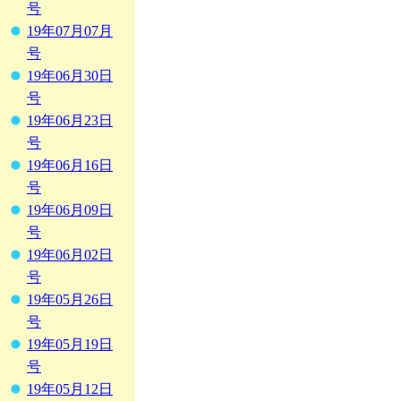
号
19年07月07月
号
19年06月30日
号
19年06月23日
号
19年06月16日
号
19年06月09日
号
19年06月02日
号
19年05月26日
号
19年05月19日
号
19年05月12日