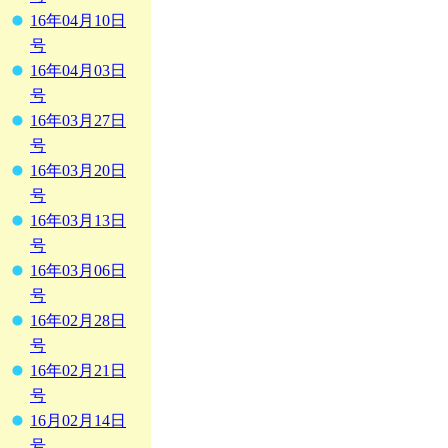
16年04月10日
号
16年04月03日
号
16年03月27日
号
16年03月20日
号
16年03月13日
号
16年03月06日
号
16年02月28日
号
16年02月21日
号
16月02月14日
号