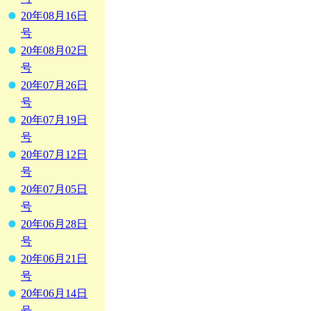
20年08月16日
号
20年08月02日
号
20年07月26日
号
20年07月19日
号
20年07月12日
号
20年07月05日
号
20年06月28日
号
20年06月21日
号
20年06月14日
号