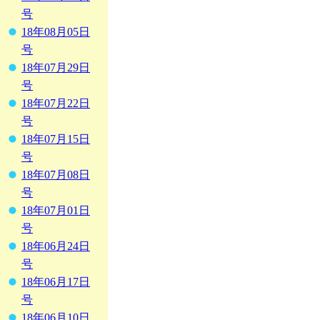
号
18年08月05日
号
18年07月29日
号
18年07月22日
号
18年07月15日
号
18年07月08日
号
18年07月01日
号
18年06月24日
号
18年06月17日
号
18年06月10日