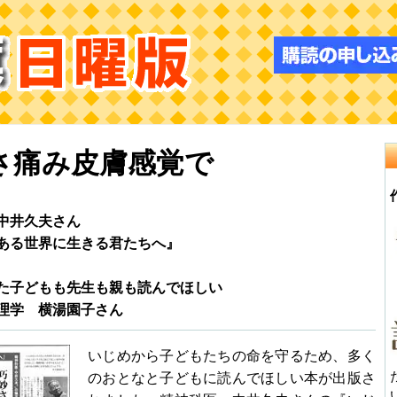
さ痛み皮膚感覚で
中井久夫さん
ある世界に生きる君たちへ』
子どもも先生も親も読んでほしい
理学 横湯園子さん
いじめから子どもたちの命を守るため、多く
のおとなと子どもに読んでほしい本が出版さ