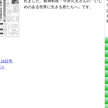
れました。精神科医・中井久夫さんの『いじ
めのある世界に生きる君たちへ』です。
月26日号
,
彩々