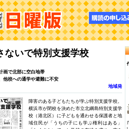
さないで特別支援学校
計画で北部に空白地帯
、他校への通学や避難に不安
地域発
障害のある子どもたちが学ぶ特別支援学校。
横浜市が閉校を決めた市立北綱島特別支援学
校（港北区）に子どもを通わせる保護者と地
域住民が「うちの子にも学ぶ権利はある」