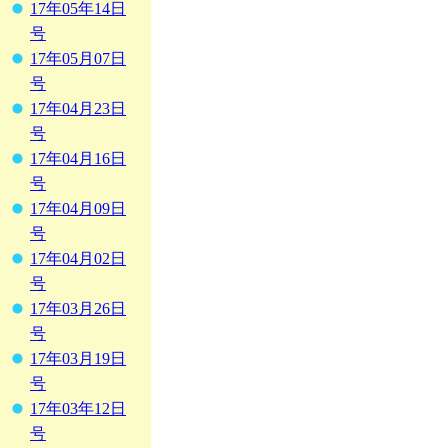
17年05年14日
号
17年05月07日
号
17年04月23日
号
17年04月16日
号
17年04月09日
号
17年04月02日
号
17年03月26日
号
17年03月19日
号
17年03年12日
号