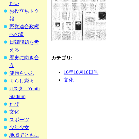
たい
お役立ちトク
報
野党連合政権
への道
日韓問題を考
える
歴史に向き合
カテゴリ
:
う
16年10月16日号
,
健康らいふ
文化
くらし彩々
Uスタ Youth
Stadium
たび
文化
スポーツ
少年少女
地域でともに