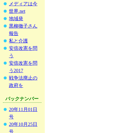
メディアは今
世界.net
地域発
黒柳徹子さん
報告
私と介護
安倍改憲を問
う
安倍改憲を問
う2017
戦争法廃止の
政府を
バックナンバー
20年11月01日
号
20年10月25日
号