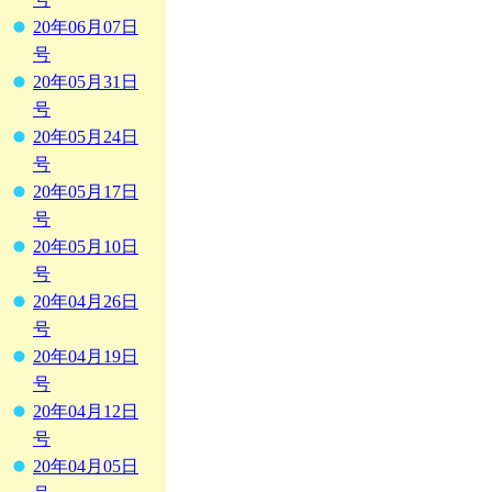
20年06月07日
号
20年05月31日
号
20年05月24日
号
20年05月17日
号
20年05月10日
号
20年04月26日
号
20年04月19日
号
20年04月12日
号
20年04月05日