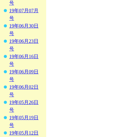
号
19年07月07月
号
19年06月30日
号
19年06月23日
号
19年06月16日
号
19年06月09日
号
19年06月02日
号
19年05月26日
号
19年05月19日
号
19年05月12日