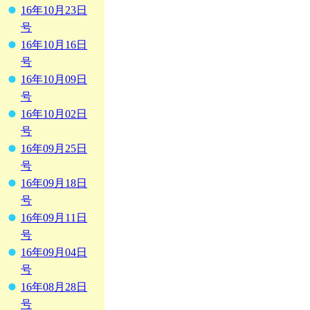
16年10月23日
号
16年10月16日
号
16年10月09日
号
16年10月02日
号
16年09月25日
号
16年09月18日
号
16年09月11日
号
16年09月04日
号
16年08月28日
号