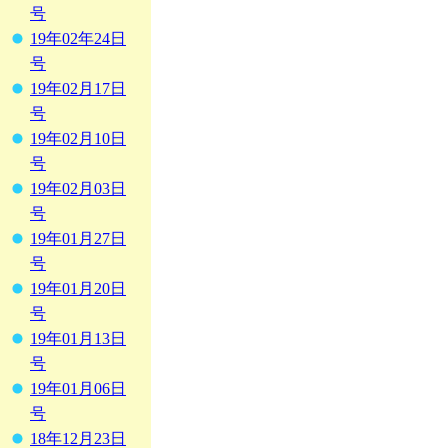
号
19年02年24日
号
19年02月17日
号
19年02月10日
号
19年02月03日
号
19年01月27日
号
19年01月20日
号
19年01月13日
号
19年01月06日
号
18年12月23日