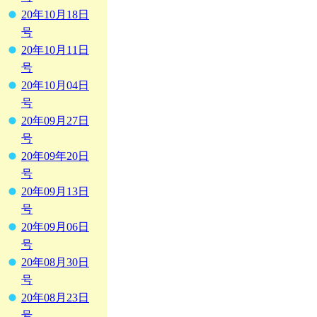
20年10月18日
号
20年10月11日
号
20年10月04日
号
20年09月27日
号
20年09年20日
号
20年09月13日
号
20年09月06日
号
20年08月30日
号
20年08月23日
号