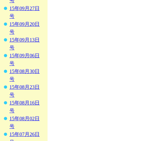
号
15年09月27日
号
15年09月20日
号
15年09月13日
号
15年09月06日
号
15年08月30日
号
15年08月23日
号
15年08月16日
号
15年08月02日
号
15年07月26日