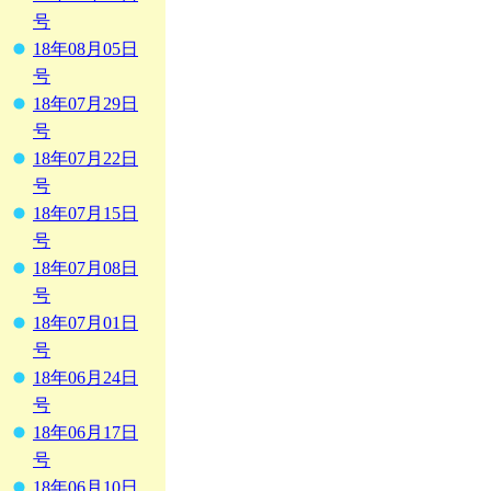
号
18年08月05日
号
18年07月29日
号
18年07月22日
号
18年07月15日
号
18年07月08日
号
18年07月01日
号
18年06月24日
号
18年06月17日
号
18年06月10日