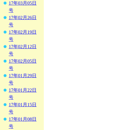
17年03月05日
号
17年02月26日
号
17年02月19日
号
17年02月12日
号
17年02月05日
号
17年01月29日
号
17年01月22日
号
17年01月15日
号
17年01月08日
号