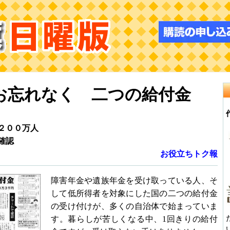
お忘れなく 二つの給付金
２００万人
確認
お役立ちトク報
障害年金や遺族年金を受け取っている人、そ
して低所得者を対象にした国の二つの給付金
の受け付けが、多くの自治体で始まっていま
す。暮らしが苦しくなる中、1回きりの給付