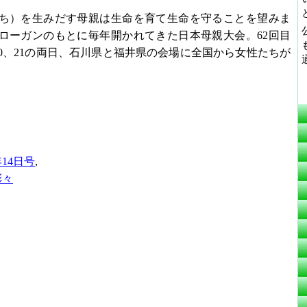
ち）を生みだす母親は生命を育て生命を守ることを望みま
ローガンのもとに毎年開かれてきた日本母親大会。62回目
20、21の両日、石川県と福井県の会場に全国から女性たちが
年14日号
,
彩々