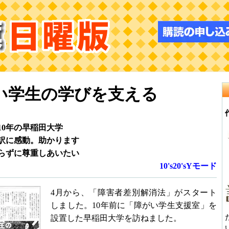
い学生の学びを支える
0年の早稲田大学
訳に感動。助かります
らずに尊重しあいたい
10's20'sYモード
4月から、「障害者差別解消法」がスタート
しました。10年前に「障がい学生支援室」を
設置した早稲田大学を訪ねました。