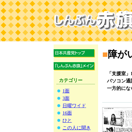
■
障が
「支援室」1
カテゴリー
パソコン通
一方的にな
1面
3面
日曜ワイド
16面
ひと
この人に聞き