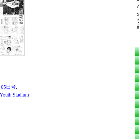
月05日号
,
uth Stadium