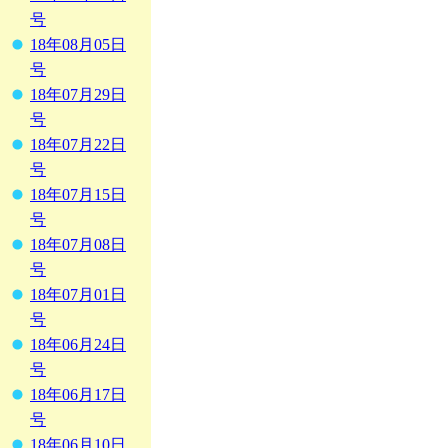
号
18年08月05日
号
18年07月29日
号
18年07月22日
号
18年07月15日
号
18年07月08日
号
18年07月01日
号
18年06月24日
号
18年06月17日
号
18年06月10日