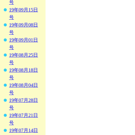
号
19年09月15日
号
19年09月08日
号
19年09月01日
号
19年08月25日
号
19年08月18日
号
19年08月04日
号
19年07月28日
号
19年07月21日
号
19年07月14日