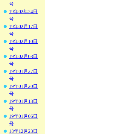
号
19年02年24日
号
19年02月17日
号
19年02月10日
号
19年02月03日
号
19年01月27日
号
19年01月20日
号
19年01月13日
号
19年01月06日
号
18年12月23日