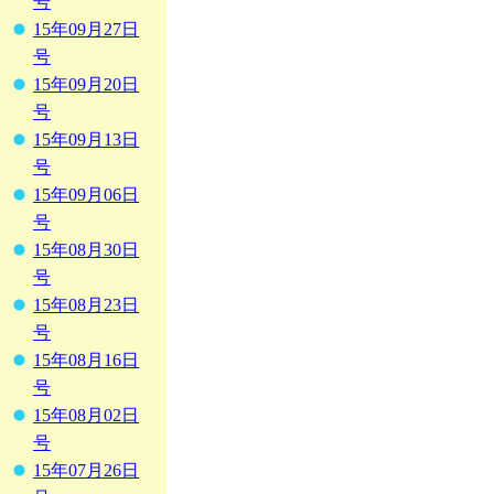
号
15年09月27日
号
15年09月20日
号
15年09月13日
号
15年09月06日
号
15年08月30日
号
15年08月23日
号
15年08月16日
号
15年08月02日
号
15年07月26日