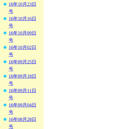
16年10月23日
号
16年10月16日
号
16年10月09日
号
16年10月02日
号
16年09月25日
号
16年09月18日
号
16年09月11日
号
16年09月04日
号
16年08月28日
号