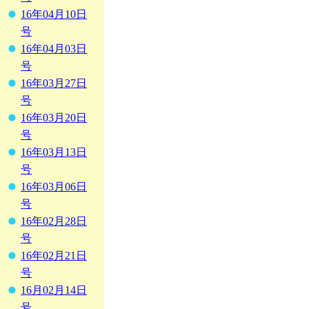
16年04月10日
号
16年04月03日
号
16年03月27日
号
16年03月20日
号
16年03月13日
号
16年03月06日
号
16年02月28日
号
16年02月21日
号
16月02月14日
号