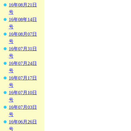
16年08月21日
号
16年08年14日
号
16年08月07日
号
16年07月31日
号
16年07月24日
号
16年07月17日
号
16年07月10日
号
16年07月03日
号
16年06月26日
号