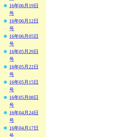
16年06月19日
号
16年06月12日
号
16年06月05日
号
16年05月29日
号
16年05月22日
号
16年05月15日
号
16年05月08日
号
16年04月24日
号
16年04月17日
号