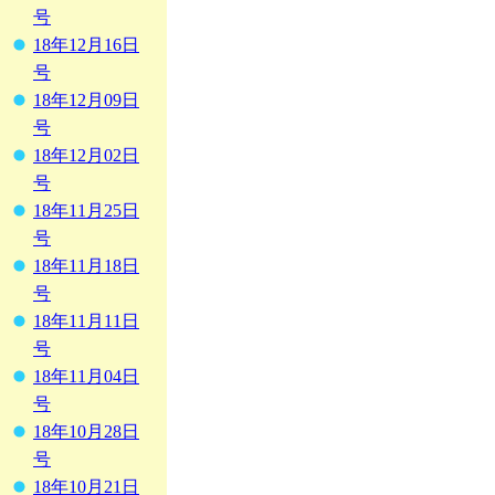
号
18年12月16日
号
18年12月09日
号
18年12月02日
号
18年11月25日
号
18年11月18日
号
18年11月11日
号
18年11月04日
号
18年10月28日
号
18年10月21日