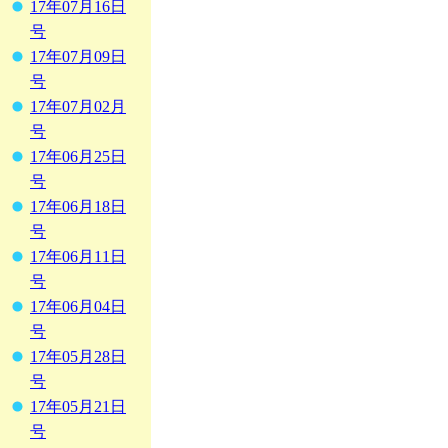
17年07月16日
号
17年07月09日
号
17年07月02月
号
17年06月25日
号
17年06月18日
号
17年06月11日
号
17年06月04日
号
17年05月28日
号
17年05月21日
号