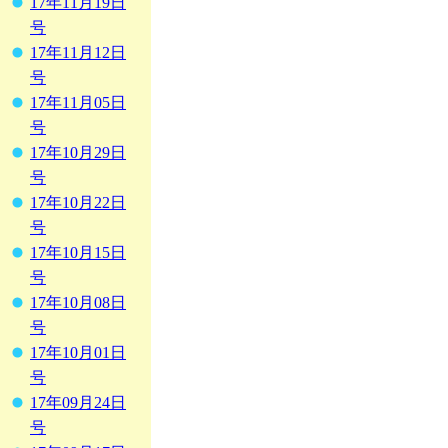
17年11月19日
号
17年11月12日
号
17年11月05日
号
17年10月29日
号
17年10月22日
号
17年10月15日
号
17年10月08日
号
17年10月01日
号
17年09月24日
号