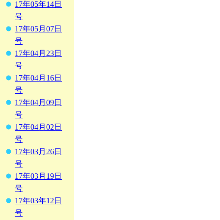
17年05年14日
号
17年05月07日
号
17年04月23日
号
17年04月16日
号
17年04月09日
号
17年04月02日
号
17年03月26日
号
17年03月19日
号
17年03年12日
号