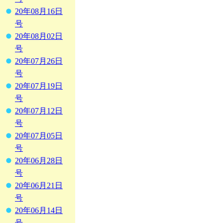
20年08月16日
号
20年08月02日
号
20年07月26日
号
20年07月19日
号
20年07月12日
号
20年07月05日
号
20年06月28日
号
20年06月21日
号
20年06月14日
号