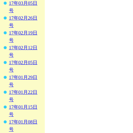
17年03月05日
号
17年02月26日
号
17年02月19日
号
17年02月12日
号
17年02月05日
号
17年01月29日
号
17年01月22日
号
17年01月15日
号
17年01月08日
号