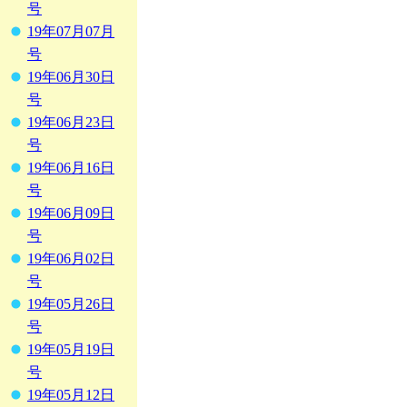
号
19年07月07月
号
19年06月30日
号
19年06月23日
号
19年06月16日
号
19年06月09日
号
19年06月02日
号
19年05月26日
号
19年05月19日
号
19年05月12日