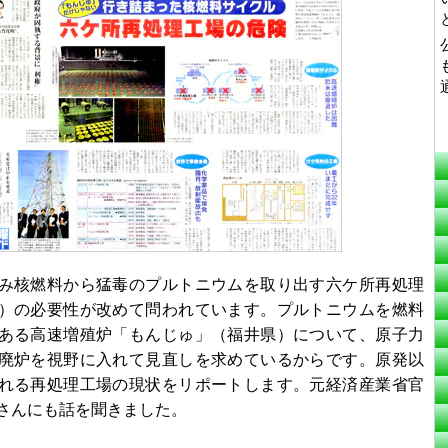
み核燃料から猛毒のプルトニウムを取り出す六ケ所再処理
）の必要性が改めて問われています。プルトニウムを燃料
ある高速増殖炉「もんじゅ」（福井県）について、原子力
廃炉を視野に入れて見直しを求めているからです。原発以
れる再処理工場の現状をリポートします。元経済産業省官
さんにも話を聞きました。